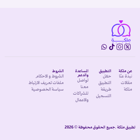
عن ملكة
التطبيق
المساعدة
الشروط
والدعم
نبذة عنّا
حمّل
الشروط و الاحكام
تواصل
مقالات
التطبيق
ملفات تعريف الارتباط
معنا
ملكة
طريقة
سياسة الخصوصية
للشراكات
التسجيل
والاعمال
تطبيق ملكة .جميع الحقوق محفوظة © 2026