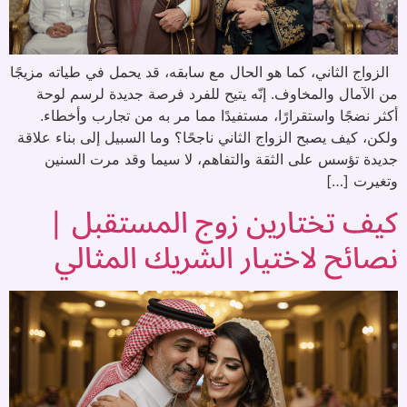
الزواج الثاني، كما هو الحال مع سابقه، قد يحمل في طياته مزيجًا
من الآمال والمخاوف. إنّه يتيح للفرد فرصة جديدة لرسم لوحة
أكثر نضجًا واستقرارًا، مستفيدًا مما مر به من تجارب وأخطاء.
ولكن، كيف يصبح الزواج الثاني ناجحًا؟ وما السبيل إلى بناء علاقة
جديدة تؤسس على الثقة والتفاهم، لا سيما وقد مرت السنين
وتغيرت […]
كيف تختارين زوج المستقبل |
نصائح لاختيار الشريك المثالي