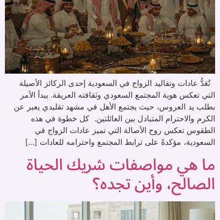
تُعَدُّ عادات وتقاليد الزواج في السعودية إحدى الركائز الأصيلة
التي تعكس هوية المجتمع السعودي وثقافته العريقة. يبدأ الأمر
بطلب يد العروس، حيث يجتمع الأهل في مشهد تقليدي يعبر عن
الكرم والاحترام المتبادل بين العائلتين. كل خطوة في هذه
الطقوس تعكس روح الأصالة التي تميز عادات الزواج في
السعودية، مؤكدةً على ترابط المجتمع واحترامه للعادات […]
ما هي مواصفات شريك الحياة
الصالح، وأين تجده؟