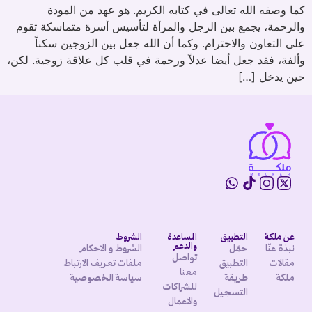
كما وصفه الله تعالى في كتابه الكريم. هو عهد من المودة
والرحمة، يجمع بين الرجل والمرأة لتأسيس أسرة متماسكة تقوم
على التعاون والاحترام. وكما أن الله جعل بين الزوجين سكناً
وألفة، فقد جعل أيضا عدلاً ورحمة في قلب كل علاقة زوجية. لكن،
حين يدخل […]
عن ملكة
التطبيق
المساعدة
الشروط
والدعم
نبذة عنّا
حمّل
الشروط و الاحكام
تواصل
مقالات
التطبيق
ملفات تعريف الارتباط
معنا
ملكة
طريقة
سياسة الخصوصية
للشراكات
التسجيل
والاعمال