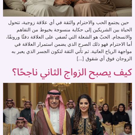
حين يجتمع الحب والاحترام والثقة في أي علاقة زوجية، تتحول
الحياة بين الشريكين إلى حكاية منسوجة بخيوط من التفاهم
والانسجام. الحبّ هو الشعلة التي تُضفي على العلاقة دفئًا ورونقًا،
أما الاحترام فهو ذلك الصرح الذي يضمن استمرار العلاقة في
مواجهة الرياح العاتية. ثم تأتي الثقة لتكون الجسر الذي يعبر به
الزوجان فوق أي شقوق […]
كيف يصبح الزواج الثاني ناجحًا؟