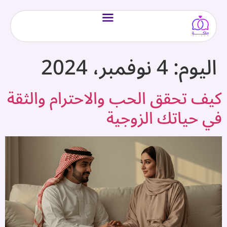
اليوم:
4 نوفمبر، 2024
كيف تحقق الحب والاحترام والثقة
في حياتك الزوجية