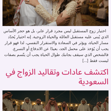
اختيار زوج المستقبل ليس مجرد قرار عابر، بل هو حجر الأساس
الذي يُبنى عليه مستقبل العائلة والحياة الزوجية. إنه اختيار يُحدّد
مسار الحياة، ويؤثر في السعادة والاستقرار النفسي، لذا فهو قرار
يجب أن يُؤخذ على محمل الجد، بعيدًا عن الاندفاع أو التسرع.
فالشخص الذي سيقف بجانبك طوال الحياة يجب أن يتّسم بصفات
ليست فقط […]
اكتشف عادات وتقاليد الزواج في
السعودية