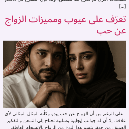
[…]
تعرّف على عيوب ومميزات الزواج
عن حب
على الرغم من أن الزواج عن حب يبدو وكأنه المثال المثالي لأي
علاقة، إلا أن له جوانب إيجابية وسلبية تحتاج إلى التمعن والتفكير
العميق. من جهة، يتسم هذا النوع من الزواج بالانسجام العاطفي