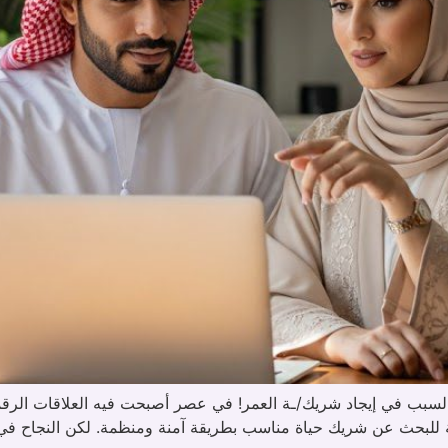
لسبب في إيجاد شريك/ـة العمر! في عصر أصبحت فيه العلاقات الرقمية ج
ية للبحث عن شريك حياة مناسب بطريقة آمنة ومنظمة. لكن النجاح في