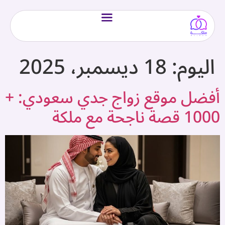
اليوم:
18 ديسمبر، 2025
أفضل موقع زواج جدي سعودي: +
1000 قصة ناجحة مع ملكة