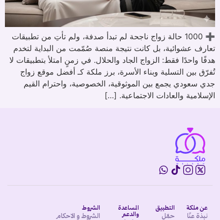
➕ 1000 حالة زواج ناجحة لم تبدأ صدفة، ولم تأتِ من تطبيقات
تعارف عشوائية، بل كانت نتيجة منصة صُمّمت من البداية لتخدم
هدفًا واحدًا فقط: الزواج الجاد والحلال. في زمنٍ امتلأ بتطبيقات لا
تُفرّق بين التسلية وبناء الأسرة، برز ملكة كـ أفضل موقع زواج
جدي سعودي يجمع بين الموثوقية، الخصوصية، واحترام القيم
الإسلامية والعادات الاجتماعية. […]
عن ملكة
التطبيق
المساعدة
الشروط
والدعم
نبذة عنّا
حمّل
الشروط و الاحكام