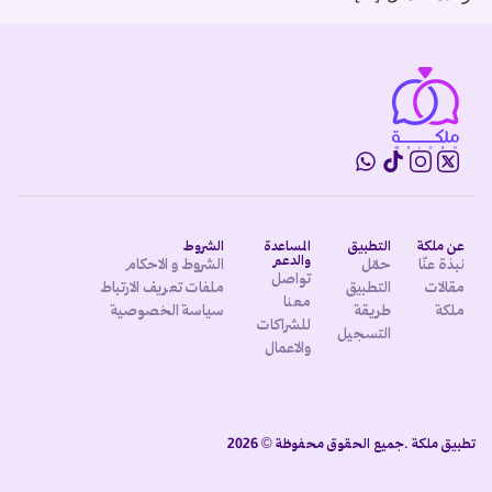
عن ملكة
التطبيق
المساعدة
الشروط
والدعم
نبذة عنّا
حمّل
الشروط و الاحكام
تواصل
مقالات
التطبيق
ملفات تعريف الارتباط
معنا
ملكة
طريقة
سياسة الخصوصية
للشراكات
التسجيل
والاعمال
تطبيق ملكة .جميع الحقوق محفوظة © 2026