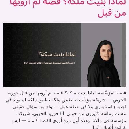
لماذا بنيت ملكة؟ قصة لم أرويها
من قبل
قصة المؤسِّسة لماذا بنيت ملكة؟ قصة لم أرويها من قبل حورية
الحربي — شريكة مؤسِّسة، تطبيق مِلكة تطبيق ملكة لم يولد في
اجتماع استثماري ولا في خطة عمل — ولد من سؤال حقيقي
عشته وعاشه كثيرون من حولي. أنا حورية الحربي، شريكة
مؤسسة في ملكة، وهذه أول مرة أروي القصة كاملة — ليس
كرائدة أعمال […]