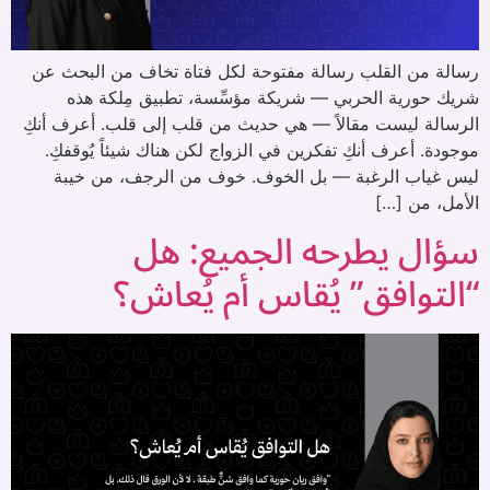
رسالة من القلب رسالة مفتوحة لكل فتاة تخاف من البحث عن
شريك حورية الحربي — شريكة مؤسِّسة، تطبيق مِلكة هذه
الرسالة ليست مقالاً — هي حديث من قلب إلى قلب. أعرف أنكِ
موجودة. أعرف أنكِ تفكرين في الزواج لكن هناك شيئاً يُوقفكِ.
ليس غياب الرغبة — بل الخوف. خوف من الرجف، من خيبة
الأمل، من […]
سؤال يطرحه الجميع: هل
“التوافق” يُقاس أم يُعاش؟