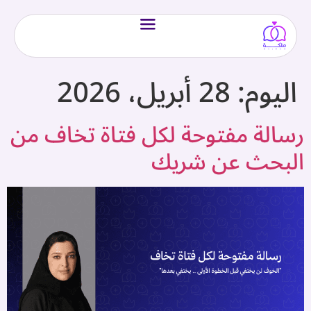
اليوم:
28 أبريل، 2026
رسالة مفتوحة لكل فتاة تخاف من
البحث عن شريك