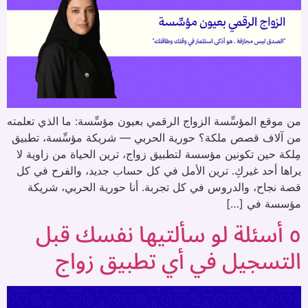
من موقع المؤسِّسة الزواج الرقمي بعيون مؤسِّسة: ما الذي تعلمته
من آلاف قصص ملكة؟ حورية الحربي — شريكة مؤسِّسة، تطبيق
مِلكة حين تكونين مؤسسة لتطبيق زواج، ترين الحياة من زاوية لا
يراها أحد غيركِ. ترين الأمل في كل حساب جديد، والفرح في كل
قصة نجاح، والدروس في كل تجربة. أنا حورية الحربي، شريكة
مؤسسة في […]
٥ أسئلة لو سألتيها نفسك قبل
التسجيل في أي تطبيق زواج