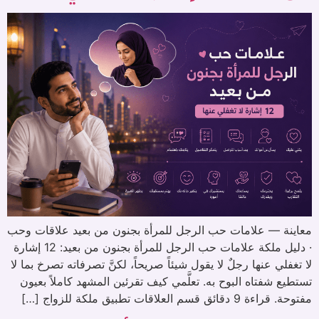
معاينة — علامات حب الرجل للمرأة بجنون من بعيد علاقات وحب
· دليل ملكة علامات حب الرجل للمرأة بجنون من بعيد: 12 إشارة
لا تغفلي عنها رجلٌ لا يقول شيئاً صريحاً، لكنَّ تصرفاته تصرخ بما لا
تستطيع شفتاه البوح به. تعلَّمي كيف تقرئين المشهد كاملاً بعيون
مفتوحة. قراءة 9 دقائق قسم العلاقات تطبيق ملكة للزواج […]