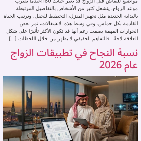
مواضيع للنقاش قبل الزواج قد تغير حياتك 180ْ!عندما يقترب
موعد الزواج، ينشغل كثير من الأشخاص بالتفاصيل المرتبطة
بالبداية الجديدة مثل تجهيز المنزل، التخطيط للحفل، وترتيب الحياة
القادمة بكل حماس. وفي وسط هذه الانشغالات، تمر بعض
الحوارات المهمة بصمت رغم أنها قد تكون الأكثر تأثيرًا على شكل
العلاقة لاحقًا. فالتفاهم الحقيقي لا يظهر من خلال اللحظات […]
نسبة النجاح في تطبيقات الزواج
عام 2026