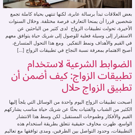
بعض العلاقات تبدأ برسالة عابرة، لكنها تنتهي بحياة كاملة تجمع
شخصين قررا أن يمنحا التعارف فرصة مختلفة. وخلال السنوات
الأخيرة، تحولت تطبيقات الزواج لدى كثير من الباحثين عن
الاستقرار إلى وسيلة فعلية للوصول إلى شريك حياة يتوافق معهم
في القيم والأهداف ونمط التفكير. ومع هذا التحول المتسارع،
أصبح الاهتمام بمعرفة نسبة النجاح في تطبيقات الزواج […]
الضوابط الشرعية لاستخدام
تطبيقات الزواج: كيف أضمن أن
تطبيق الزواج حلال
أصبحت تطبيقات الزواج اليوم واحدة من الوسائل التي يلجأ إليها
الكثير من الشباب والفتيات بحثًا عن شريك حياة مناسب يشاركهم
القيم والأفكار وطموحات المستقبل. لكن وسط هذا الانتشار
الواسع، ظهرت مخاوف حقيقية تتعلق بطريقة استخدام هذه
التطبيقات، وحدود التواصل بين الطرفين، ومدى توافقها مع تعاليم