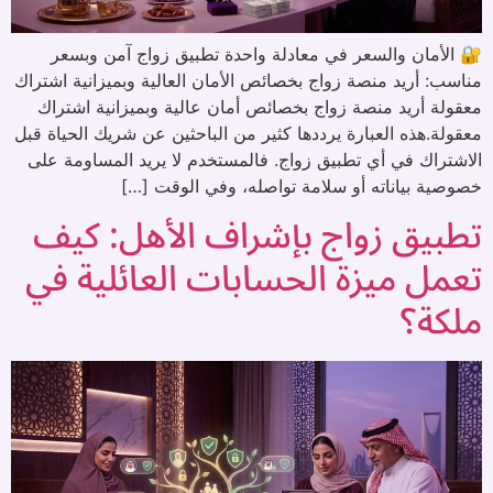
🔐 الأمان والسعر في معادلة واحدة تطبيق زواج آمن وبسعر
مناسب: أريد منصة زواج بخصائص الأمان العالية وبميزانية اشتراك
معقولة أريد منصة زواج بخصائص أمان عالية وبميزانية اشتراك
معقولة.هذه العبارة يرددها كثير من الباحثين عن شريك الحياة قبل
الاشتراك في أي تطبيق زواج. فالمستخدم لا يريد المساومة على
خصوصية بياناته أو سلامة تواصله، وفي الوقت […]
تطبيق زواج بإشراف الأهل: كيف
تعمل ميزة الحسابات العائلية في
ملكة؟