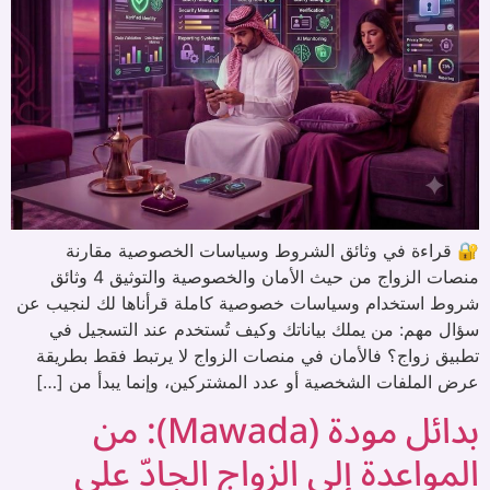
🔐 قراءة في وثائق الشروط وسياسات الخصوصية مقارنة
منصات الزواج من حيث الأمان والخصوصية والتوثيق 4 وثائق
شروط استخدام وسياسات خصوصية كاملة قرأناها لك لنجيب عن
سؤال مهم: من يملك بياناتك وكيف تُستخدم عند التسجيل في
تطبيق زواج؟ فالأمان في منصات الزواج لا يرتبط فقط بطريقة
عرض الملفات الشخصية أو عدد المشتركين، وإنما يبدأ من […]
بدائل مودة (Mawada): من
المواعدة إلى الزواج الجادّ على