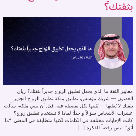
بثقتك؟
معايير الثقة ما الذي يجعل تطبيق الزواج جديراً بثقتك؟ ريان
الغصون — شريك مؤسس، تطبيق مِلكة تطبيق الزواج الجدير
بثقتك لا يُعلنها — يُثبتها بكل تفصيلة فيه. قبل أن نبني ملكة، سألت
عشرات الأشخاص سؤالاً واحداً: لماذا لا تستخدم تطبيق زواج؟
كانت الإجابات مختلفة في الكلمات لكنها متطابقة في المعنى: “ما
أثق”. ليس رفضاً للفكرة […]