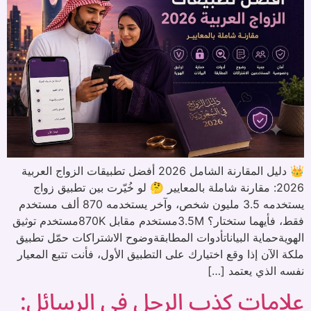
👑 دليل المقارنة الشامل 2026 أفضل تطبيقات الزواج العربية
2026: مقارنة شاملة بالمعايير 🤔 لو خُيّرت بين تطبيق زواج
يستخدمه 3.5 مليون شخص، وآخر يستخدمه 870 ألف مستخدم
فقط، فأيهما ستختار؟ 3.5Mمستخدم مقابل 870Kمستخدم توثيق
الهويةحماية البياناتأدوات المطابقةوضوح الاشتراكات حمّل تطبيق
ملكة الآن إذا وقع اختيارك على التطبيق الأول، فأنت تتبع المعيار
نفسه الذي يعتمد […]
علامات كذب الرجل في الرسائل: