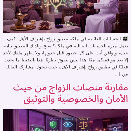
👨‍👩‍👧 الحسابات العائلية في ملكة تطبيق زواج بإشراف الأهل: كيف
تعمل ميزة الحسابات العائلية في ملكة؟ تفتح والدتك التطبيق نيابة
عنك، وتوافق أنت على كل خطوة قبل حدوثها، ولا يظهر ملفك لأحد
إلا بعد موافقتكما معًا. هذا ليس تصورًا نظريًا، هذا بالضبط ما يحدث
فعليًا في تطبيق زواج بإشراف الأهل، حيث تتحول مشاركة العائلة
من […]
مقارنة منصات الزواج من حيث
الأمان والخصوصية والتوثيق