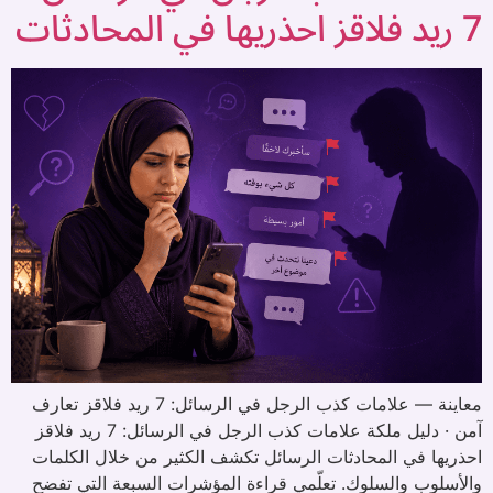
7 ريد فلاقز احذريها في المحادثات
معاينة — علامات كذب الرجل في الرسائل: 7 ريد فلاقز تعارف
آمن · دليل ملكة علامات كذب الرجل في الرسائل: 7 ريد فلاقز
احذريها في المحادثات الرسائل تكشف الكثير من خلال الكلمات
والأسلوب والسلوك. تعلّمي قراءة المؤشرات السبعة التي تفضح