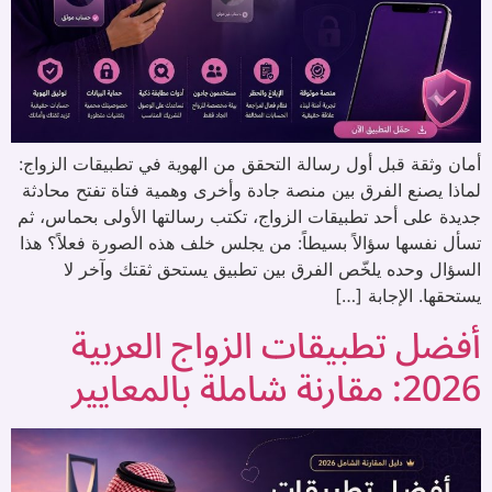
أمان وثقة قبل أول رسالة التحقق من الهوية في تطبيقات الزواج:
لماذا يصنع الفرق بين منصة جادة وأخرى وهمية فتاة تفتح محادثة
جديدة على أحد تطبيقات الزواج، تكتب رسالتها الأولى بحماس، ثم
تسأل نفسها سؤالاً بسيطاً: من يجلس خلف هذه الصورة فعلاً؟ هذا
السؤال وحده يلخّص الفرق بين تطبيق يستحق ثقتك وآخر لا
يستحقها. الإجابة […]
أفضل تطبيقات الزواج العربية
2026: مقارنة شاملة بالمعايير