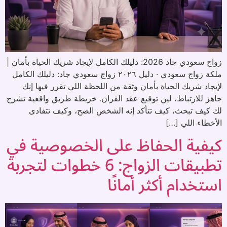
زواج سعودي جاد 2026: دليلك الكامل لإيجاد شريك الحياة بأمان |
ملكة زواج سعودي · دليل ٢٠٢٦ زواج سعودي جاد: دليلك الكامل
لإيجاد شريك الحياة بأمان وثقة من اللحظة اللي تقرر فيها إنك
جاهز للارتباط، لين توقيع عقد القران. خريطة طريق واقعية تشرح
لك كيف تبحث، كيف تتأكد إنه الشخص الصح، وكيف تتفادى
الأخطاء اللي […]
كيفية الحفاظ على الخصوصية في
تطبيقات الزواج: 6 خطوات لتجربة
استخدام أكثر أمانًا