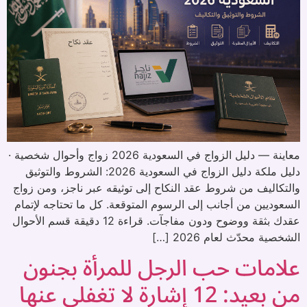
معاينة — دليل الزواج في السعودية 2026 زواج وأحوال شخصية ·
دليل ملكة دليل الزواج في السعودية 2026: الشروط والتوثيق
والتكاليف من شروط عقد النكاح إلى توثيقه عبر ناجز، ومن زواج
السعوديين من أجانب إلى الرسوم المتوقعة. كل ما تحتاجه لإتمام
عقدك بثقة ووضوح ودون مفاجآت. قراءة 12 دقيقة قسم الأحوال
الشخصية محدّث لعام 2026 […]
علامات حب الرجل للمرأة بجنون
من بعيد: 12 إشارة لا تغفلي عنها