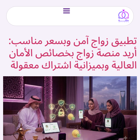
تطبيق زواج آمن وبسعر مناسب:
أريد منصة زواج بخصائص الأمان
العالية وبميزانية اشتراك معقولة