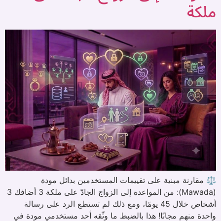
ملكة
⚖️ مقارنة مبنية على تقييمات المستخدمين بدائل مودة
(Mawada): من المواعدة إلى الزواج الجادّ على ملكة 3 أضافك 3
أشخاص خلال 45 يومًا، ومع ذلك لم تستطع الرد على رسالة
واحدة منهم مجانًا! هذا بالضبط ما وثّقه أحد مستخدمي مودة في