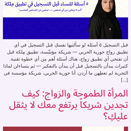
قبل التسجيل ٥ أسئلة لو سألتيها نفسكِ قبل التسجيل في أي
تطبيق زواج حورية الحربي — شريكة مؤسِّسة، تطبيق مِلكة قبل
أن تفتحي أي تطبيق زواج، هناك أسئلة أهم من أي خطوة تقنية.
كثيرات يبدأن بالتسجيل قبل أن يبدأن بالتفكير — ثم يتساءلن لماذا
التجربة لم تعطِهن ما أردن. أنا حورية الحربي، شريكة مؤسسة في
[…]
المرأة الطموحة والزواج: كيف
تجدين شريكاً يرتفع معك لا يثقل
عليكِ؟