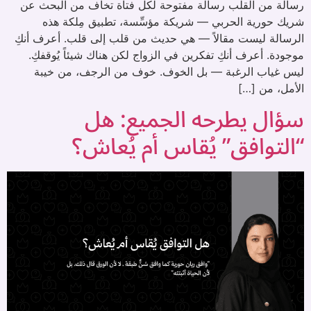
رسالة من القلب رسالة مفتوحة لكل فتاة تخاف من البحث عن
شريك حورية الحربي — شريكة مؤسِّسة، تطبيق مِلكة هذه
الرسالة ليست مقالاً — هي حديث من قلب إلى قلب. أعرف أنكِ
موجودة. أعرف أنكِ تفكرين في الزواج لكن هناك شيئاً يُوقفكِ.
ليس غياب الرغبة — بل الخوف. خوف من الرجف، من خيبة
الأمل، من […]
سؤال يطرحه الجميع: هل
“التوافق” يُقاس أم يُعاش؟