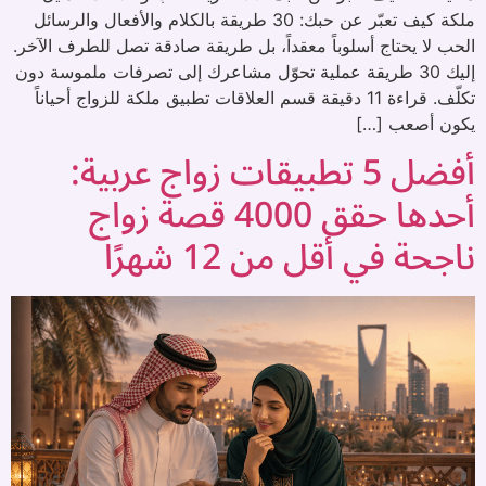
ملكة كيف تعبّر عن حبك: 30 طريقة بالكلام والأفعال والرسائل
الحب لا يحتاج أسلوباً معقداً، بل طريقة صادقة تصل للطرف الآخر.
إليك 30 طريقة عملية تحوّل مشاعرك إلى تصرفات ملموسة دون
تكلّف. قراءة 11 دقيقة قسم العلاقات تطبيق ملكة للزواج أحياناً
يكون أصعب […]
أفضل 5 تطبيقات زواج عربية:
أحدها حقق 4000 قصة زواج
ناجحة في أقل من 12 شهرًا