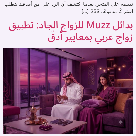
تقييمه على المتجر، بعدما اكتشف أن الرد على من أضافك يتطلب
اشتراكًا مدفوعًا. $25 […]
بدائل Muzz للزواج الجاد: تطبيق
زواج عربي بمعايير أدقّ