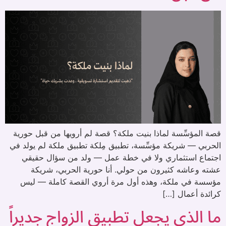
قصة المؤسِّسة لماذا بنيت ملكة؟ قصة لم أرويها من قبل حورية
الحربي — شريكة مؤسِّسة، تطبيق مِلكة تطبيق ملكة لم يولد في
اجتماع استثماري ولا في خطة عمل — ولد من سؤال حقيقي
عشته وعاشه كثيرون من حولي. أنا حورية الحربي، شريكة
مؤسسة في ملكة، وهذه أول مرة أروي القصة كاملة — ليس
كرائدة أعمال […]
ما الذي يجعل تطبيق الزواج جديراً