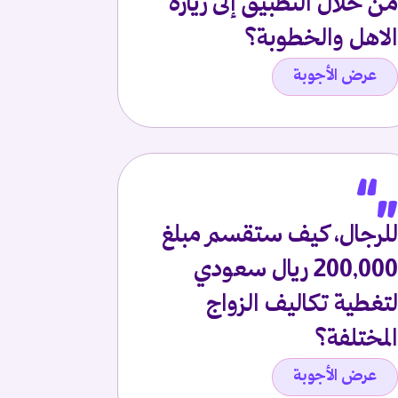
من خلال التطبيق إلى زيارة
الاهل والخطوبة؟
عرض الأجوبة
للرجال، كيف ستقسم مبلغ
200,000 ريال سعودي
لتغطية تكاليف الزواج
المختلفة؟
عرض الأجوبة