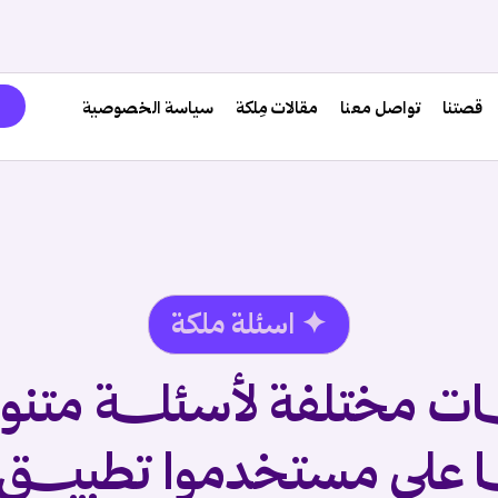
قصتنا
تواصل معنا
مقالات مِلكة
سياسة الخصوصية
✦ اسئلة ملكة
ـــات مختلفة لأسئلــــة متن
ـا على مستخدموا تطبيــــق دِ