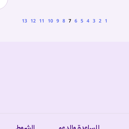
13
12
11
10
9
8
7
6
5
4
3
2
1
المساعدة والدعم
الشروط