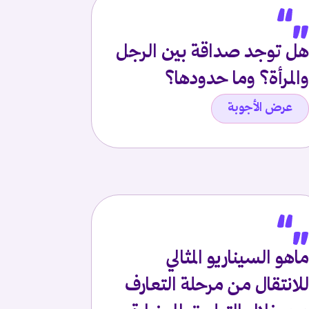
هل توجد صداقة بين الرجل
والمرأة؟ وما حدودها؟
عرض الأجوبة
ماهو السيناريو المثالي
للانتقال من مرحلة التعارف