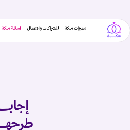
مميزات ملكة
للشراكات والاعمال
اسئلة ملكة
إجابـــ
طرحهـــ