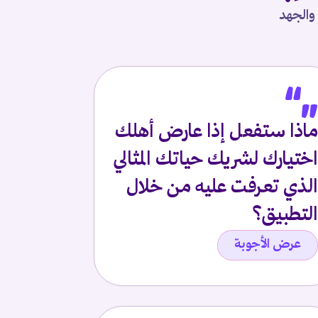
 والجهد
ماذا ستفعل إذا عارض أهلك
اختيارك لشريك حياتك المثالي
الذي تعرفت عليه من خلال
التطبيق؟
عرض الأجوبة