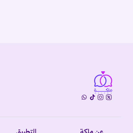
عن ملكة
التطبيق