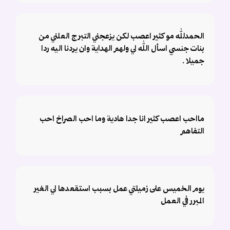
الحمدلله مو كثير اعصب لكن يزعجني التبرج العلني من
بنات جنسي اسأل الله لي ولهم الهداية وان يردنا اليه ردا
جميلا .
مااحب اعصب كثير انا جدا هادية وما احب الصراخ احب
التفاهم
يوم الخميس على زميلتي عمل بسبب استقعدها لي الغير
المبرر في العمل