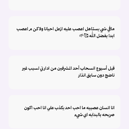
مافي شي يستاهل اعصب عليه ازعل احيانا ولاكن م اعصب
ابدا بفضل الله 🥰🌱
قبل أسبوع انسحاب أحد المشرفين من ادارتي لسبب غير
ناضج دون سابق انذار
انا انسان عصبيه ما احب احد يكذب علي انا احب اكون
صريحه بالبدايه اي شيء