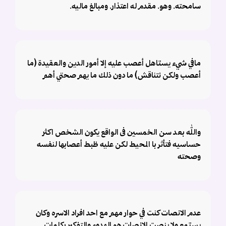
سامحته. وهو. مقدم له اعتذار. ومبالغ ماليه.
مافي شيء يستاهل أعصب عليه إلا أمور الدين والعقيدة (ما
أعصب ولكن نتناقش) ما دون ذلك ما يهم صحتي أهم
والله بعد سن الخمسين فى الواقع يكون الشخص اكثر
حساسيه فتأثر با المحيط لكن عليه ظبط أعصابها لنفسه
وصحته
عدم الانصات كنت في حوار مهم مع احد افراد الاسره وكان