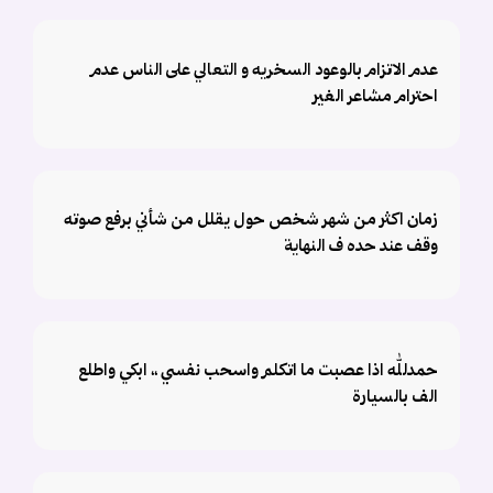
عدم الاتزام بالوعود السخريه و التعالي على الناس عدم
احترام مشاعر الغير
زمان اكثر من شهر شخص حول يقلل من شأني برفع صوته
وقف عند حده ف النهاية
حمدلله اذا عصبت ما اتكلم واسحب نفسي ،، ابكي واطلع
الف بالسيارة