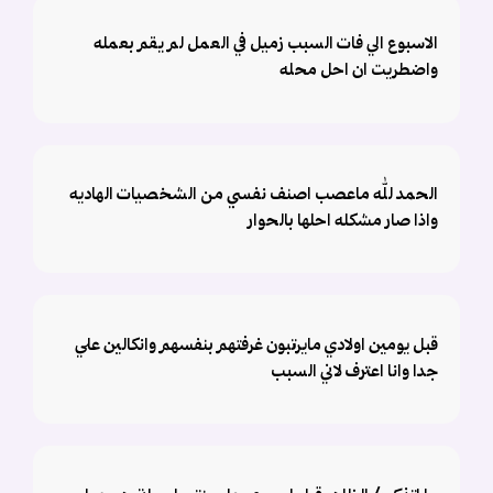
الاسبوع الي فات السبب زميل في العمل لم يقم بعمله
واضطريت ان احل محله
الحمد لله ماعصب اصنف نفسي من الشخصيات الهاديه
واذا صار مشكله احلها بالحوار
قبل يومين اولادي مايرتبون غرفتهم بنفسهم وانكالين علي
جدا وانا اعترف لاني السبب