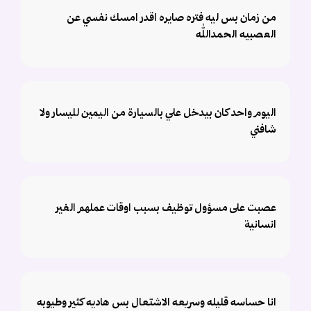
من زمان بس ليه فتره صايره اقدر امسك نفسي عن
العصبيه الحمدالله
اليوم واحد كان بيدخل علي بالسيارة من اليمين لليسار ولا
شافني
عصبت على مسؤول توظيف بسبب اوقات عملهم الغير
انسانية
انا حساسه قليله وسريعه الاشتعال بس هاديه كثير وطيوبه