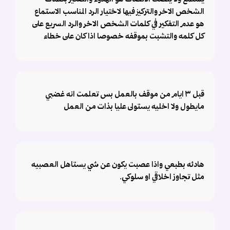
يستمع ولا ينصت الانصات هو الهدوء والتفكير بكلمات
الشخص الاخر والتركيز فيها لاختيار الرد المناسب الاستماع
هو عدم التفكير في كلمات الشخص الاخر والرد السريع على
كل كلمه والتشبت بموقفه خصوصا اذا كان على خطاء
قبل ٣ ايام من موقف بالعمل بس تعلمت انه غضبي
مايطول ولا اخليه يستولى عليا بذات من العمل
هادئه بطبعي واذا عصبت يكون عن شي يستاهل العصبيه
مثل تجاوز اخلاقي او سلوكي.