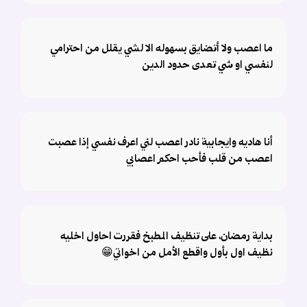
ما اعصب ولا أتضايق بسهوله الا لشي يقلل من احترامي
لنفسي او شي تعدى حدود الدين
أنا هاديه وايجابية نادر اعصب لني اعرف نفسي إذا عصبت
اعصب من قلب فأحب احكم اعصابي
بداية رمضان، على تنظيف المطبخ فقررت احاول اخليه
نظيف اول بأول واقطع الأمل من اخواتي😁