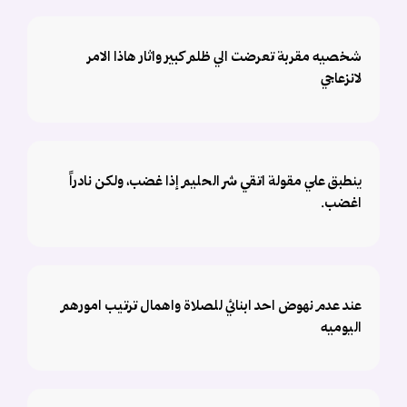
شخصيه مقربة تعرضت الي ظلم كبير واثار هاذا الامر
لانزعاجي
ينطبق علي مقولة اتقي شر الحليم إذا غضب، ولكن نادراً
اغضب.
عند عدم نهوض احد ابنائي للصلاة واهمال ترتيب امورهم
اليوميه