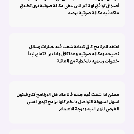
أصلا في توافق او لا ثم اللي يبغى مكالمة صوتية ترى تطبيق
ملكه فيه مكالمة صوتية برضه
اعتقد البرنامج كافي كبداية شفت فيه خيارات رسائل
نصيحه ومكالمه صوتيه وهذا كافي واذا تم الاتفاق نبدأ
خطوات رسميه بالخطبة مع العائلة
ممكن اذا شفت فيه جديه فانا ماادخل البرنامج كثير فيكون
اسهل لسهولة التواصل بالخير كلها برامج تؤدي نفس
الغرض المهم النيه ودرجة الاهتمام