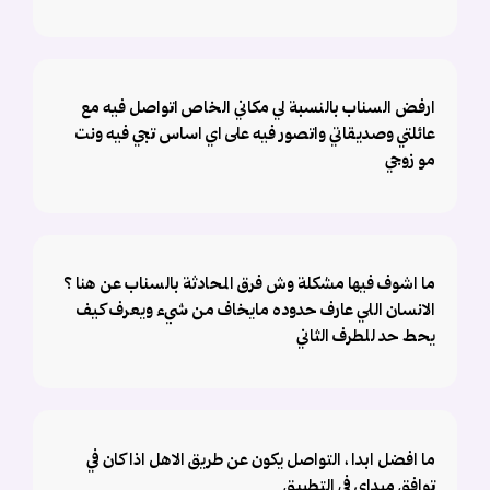
ارفض السناب بالنسبة لي مكاني الخاص اتواصل فيه مع
عائلتي وصديقاتي واتصور فيه على اي اساس تجي فيه ونت
مو زوجي
ما اشوف فيها مشكلة وش فرق المحادثة بالسناب عن هنا ؟
الانسان اللي عارف حدوده مايخاف من شيء ويعرف كيف
يحط حد للطرف الثاني
ما افضل ابدا ، التواصل يكون عن طريق الاهل اذا كان في
توافق مبداي في التطبيق