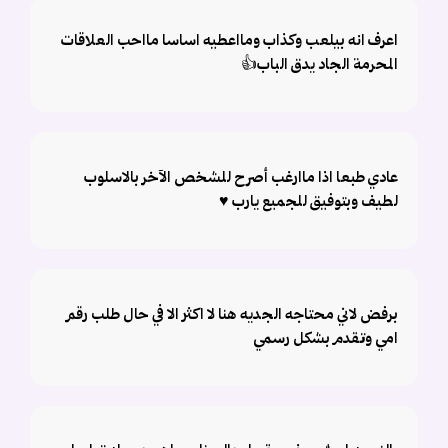
اعرف انه بيلعب وكذاب ومااعطيه اساسا مااحب العلاقات
المحرمة الجاد يدق الباب👍
عادي طبعا اذا ماارغب أصرح للشخص الآخر بالاسلوب
لطيف وبتوفيق للجميع يارب ♥️
برفض لاني محتاجه الجديه هنا لا اكثر الا في حال طلب رقم
امي وتقدم بشكل رسمي