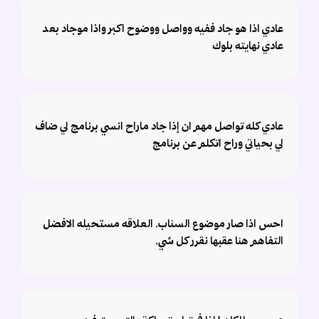
عادي اذا هو جاد ففيه وواصل ووضوح اكبر واذا موجاد بعد
عادي نهايته بلوك
عادي كله تواصل مهم ان إذا جاد ماراح انسي برنامج لي ضاف
لي بحياتي وراح اتكلم عن برنامج
احس اذا صار موضوع السناب. العلاقه مستحيله الافضل
التفاهم هنا عقبها نقرر كل شي.