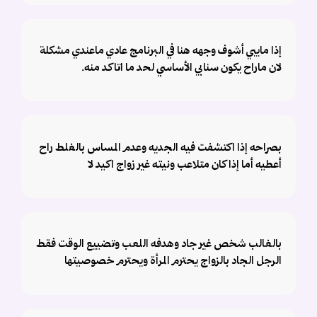
إذا مايبي أشوف وجهه هنا في البرنامج عادي ماعندي مشكلة
لان ماراح يكون سنابي الأساسي لحد ما اتاكد منه.
بصراحه إذا اكتشفت فيه الجديه وعدم المساس بالغلط راح
أعطيه أما إذا كان متلاعب ونيته غير زواج اكيد لا
بالغالب شخص غير جاد وهدفه اللعب وتضييع الوقت فقط
الرجل الجاد بالزواج يحترم المرأة ويحترم خصوصيتها