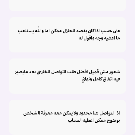
على حسب اذا كان بقصد الحلال ممكن اما والله يستلعب
ما اعطيه وجه واقول له
شعور مش قميل افضل طلب التواصل الخارجي بعد مايصير
فيه اتفاق كامل ونهائي
اذا التواصل هنا محدود ولا يمكن معه معرفة الشخص
بوضوح ممكن اعطيه السناب