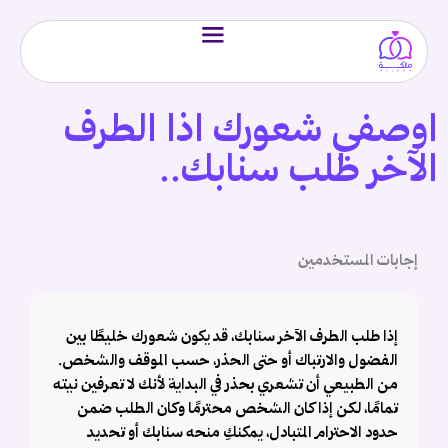
اوصفي شعورك اذا الطرف
الآخر طلب سنابك..
إجابات المستخدمين
إذا طلب الطرف الآخر سنابك، قد يكون شعورك خليطًا بين
الفضول والارتباك أو حتى الحذر، حسب الموقف والشخص.
من الطبيعي أن تشعري بحذر في البداية لأنك لا تعرفين نيته
تمامًا، لكن إذا كان الشخص محترمًا وكان الطلب ضمن
حدود الاحترام المتبادل، يمكنكِ منحه سنابك أو تحديد