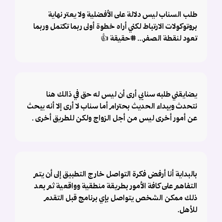
طلب السناب ليس دلالة على الأفضلية ولا يعتر نهاية
بروتوكولات الارتباط لكني أراه خطوة أولى ربما تكتمل وربما
تعود لنقطة الصفر... #حقيقة 👍
يضايقني طلبه سنابي أرى أن ليس له حق في ذالك هنا
نتحدث ويبداء الحديث بحترام أما سناب لا أرى إلا أنه يبحث
عن أمور أخرى ليس من أجل الزواج ولكن للطريق أخرى .
بالبداية أنا أرفض فكرة التواصل خارج التطبيق إلى أن يتم
التفاهم على كافة الأمور بطريقة منطقية وواقعية ثم بعد
ذلك ممكن الشخص يتواصل بإي برنامج قبل التقدم
للأهل.