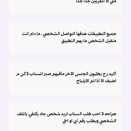
مني الا المقربين جدا جدا
جميع التطبيقات هدفها التواصل الشخصي ، ما دام انت
متقبل الشخص ما يهم التطبيق
اكيد رح يطلبون الجنس الاخر مافيهم صبر للسناب لاكن م
اضيف الا اذا تم الارتياح
صراحه لا احب طلب السناب اريد شخص جاد يكتفي بالملف
الشخصي ويطلب رقم ابي او اخي