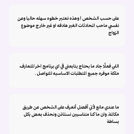
على حسب الشخص ! وهذه تعتبر خطوه سهله حاليا وعن
نفسي ماحب المحادثات الغير هادفه او غير خارج موضوع
الزواج
اللي فعلًا جاد ما يحتاج يتابعني في اي برنامج اخر للتعارف،
ملكة موفره جميع المتطلبات الاساسيه للتواصل .
ما عندي مانع لأني أفضل أتعرف على الشخص عن طريق
مكالمة، وان ما كنا متناسبين نستاذن ونحذف بعض بكل
بساطة