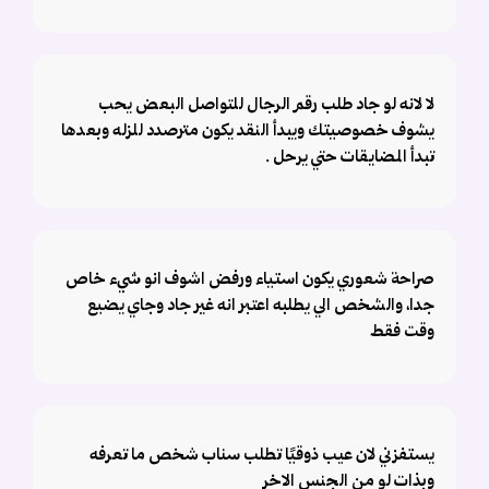
لا لانه لو جاد طلب رقم الرجال للتواصل البعض يحب
يشوف خصوصيتك ويبدأ النقد يكون مترصدد للزله وبعدها
تبدأ المضايقات حتي يرحل .
صراحة شعوري يكون استياء ورفض اشوف انو شيء خاص
جدا، والشخص الي يطلبه اعتبر انه غير جاد وجاي يضيع
وقت فقط
يستفزني لان عيب ذوقيًا تطلب سناب شخص ما تعرفه
وبذات لو من الجنس الاخر