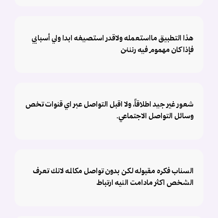
هذا التطبيق مااستعمله ولاقدر استصيغه ابدا ولي أسبابي
فإذا كان مهموم فيه رنننن
شعور غير جيد اطلاقاً، ولا اقبل التواصل عبر اي قنوات تخص
وسائل التواصل الاجتماعي.
السناب فكره مقبوله لكن بدون تواصل مكالمه لانك تعرف
الشخص اكثر مادامت النيه ارتباط