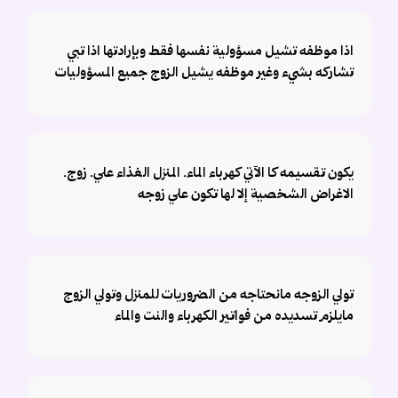
اذا موظفه تشيل مسؤولية نفسها فقط وبإرادتها اذا تبي
تشاركه بشيء وغير موظفه يشيل الزوج جميع المسؤوليات
يكون تقسيمه كا الآتي كهرباء الماء. المنزل الغذاء علي. زوج.
الاغراض الشخصية إلا لها تكون علي زوجه
تولي الزوجه مانحتاجه من الضروريات للمنزل وتولي الزوج
مايلزم تسديده من فواتير الكهرباء والنت والماء