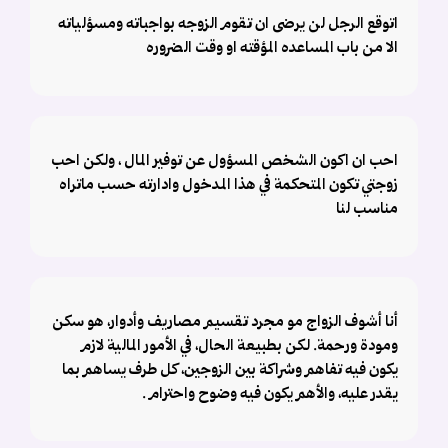
اتوقع الرجل لن يرضى ان تقوم الزوجه بواجباته ومسؤلياته
الا من باب المساعده المؤقته او وقت الضروره
احب ان اكون الشخص المسؤول عن توفير المال ، ولكن احب
زوجتي تكون المتحكمة في هذا المدخول وادارته حسب ماتراه
مناسب لنا
أنا أشوف الزواج مو مجرد تقسيم مصاريف وأدوار، هو سكن
ومودة ورحمة. لكن بطبيعة الحال، في الأمور المالية لازم
يكون فيه تفاهم وشراكة بين الزوجين، كل طرف يساهم بما
يقدر عليه، والأهم يكون فيه وضوح واحترام .