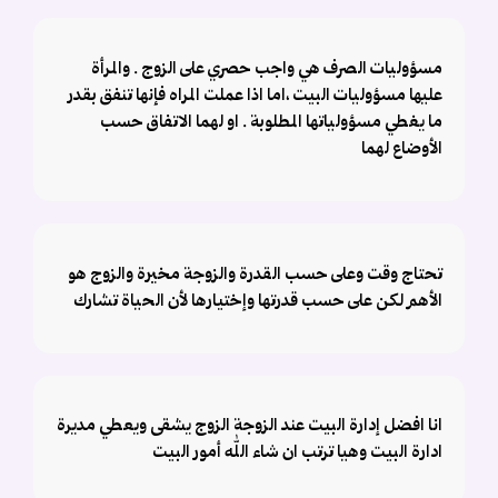
مسؤوليات الصرف هي واجب حصري على الزوج . والمرأة
عليها مسؤوليات البيت ،اما اذا عملت المراه فإنها تنفق بقدر
ما يغطي مسؤولياتها المطلوبة . او لهما الاتفاق حسب
الأوضاع لهما
تحتاج وقت وعلى حسب القدرة والزوجة مخيرة والزوج هو
الأهم لكن على حسب قدرتها وإختيارها لأن الحياة تشارك
انا افضل إدارة البيت عند الزوجة الزوج يشقى ويعطي مديرة
ادارة البيت وهيا ترتب ان شاء الله أمور البيت