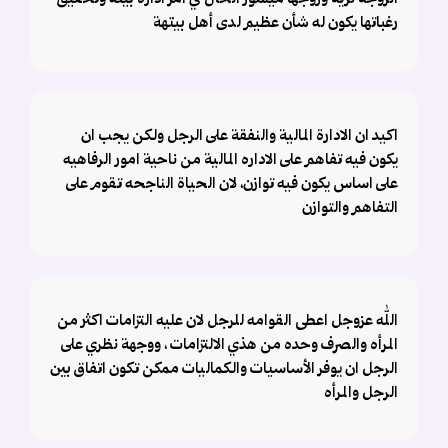
الزوجة ثرية وروجها ميسور الحال في امر ادارة بيته وتحقيق
رغباتها يكون له شأن عظيم لدى أهل بيتهة
اكيد ان الادارة المالية والنفقة على الرجل ولكن يجب ان
يكون فيه تفاهم على الاداره المالية من ناحية امور الرفاهيه
على اساس يكون فيه توازن، لان الحياة الناجحه تقوم على
التفاهم والتوازن
الله عزوجل اعطى القوامه للرجل لان عليه التزامات اكثر من
المرأه والصرف وحده من هذي الالتزامات ، ووجهة نظري على
الرجل ان يوفر الأساسيات والكماليات ممكن تكون اتفاق بين
الرجل والمرأه