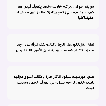
هو يقرر هو ادرى براتبه وفلوسه وكيف يتصرف فيهم اهم
شيء ما يقصر معاي ولا مع بيته ولا عياله ويكون معطينه
حقوقنا كلها
نفقة المنزل تكون على الرجل ، كذلك نفقة المرأة على زوجها
بحدود الاشياء الاساسية. وجهة نظري الأمور المالية للرجل
هذي أمور سهله سبقونا الاكثر خبرة بإمكانك تسوي ميزانيه
للبيت وتكون الزوجه مسؤله عن الصرف وتحمل مسؤليه
البيت