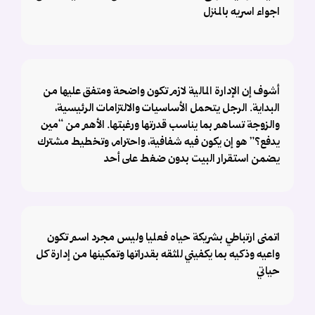
اجواء اسريه بالمنزل
أشوف إن الإدارة المالية لازم تكون واضحة ومتفق عليها من
البداية. الرجل يتحمل الأساسيات والالتزامات الرئيسية،
والزوجة تساهم بما يناسب قدرتها ورغبتها. الأهم من “مين
يدفع؟” هو إن يكون فيه شفافية، واحترام، وتخطيط مشترك
يضمن استقرار البيت بدون ضغط على أحد
اتمنى ارتباطي بشريكة حياه فعليا وليس مجرد اسم تكون
واعيه وذكيه بما يكفيني للثقه بقدراتها وتمكينها من إدارة كل
حياتي