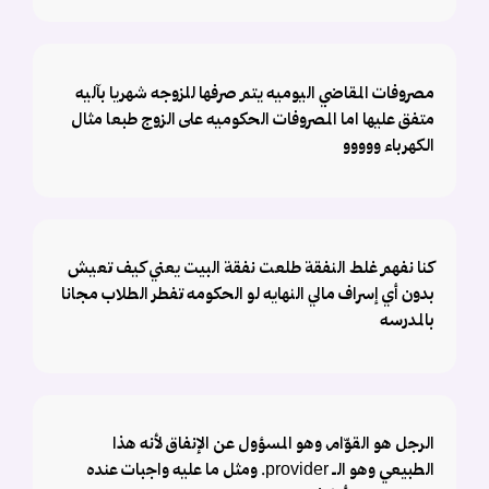
مصروفات المقاضي اليوميه يتم صرفها للزوجه شهريا بآليه
متفق عليها اما المصروفات الحكوميه على الزوج طبعا مثال
الكهرباء ووووو
كنا نفهم غلط النفقة طلعت نفقة البيت يعني كيف تعيش
بدون أي إسراف مالي النهايه لو الحكومه تفطر الطلاب مجانا
بالمدرسه
الرجل هو القوّام، وهو المسؤول عن الإنفاق لأنه هذا
الطبيعي وهو الـ provider. ومثل ما عليه واجبات عنده