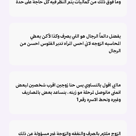
وما فوق ذلك من كماليات يتم النظر فيه كل حاجة على حدة
يفضل دائماً الرجال هو اللي يصرف وكذا لأكن يعطي
المحاسبه الزوجه لاني احس المرآه تدير الفلوس احسن من
الرجال
ماابي اقول بالتساوي بس حنا زوجين اقرب شخصين لبعض
اتمنى مانوصل لمرحلة مو زينه ، بنساعد بعض بالمصاريف
وغيره ونحط الاسره رقم 1
الزوج ملتزم بالصرف والنفقه والزوجة غير مسؤولة عن ذلك