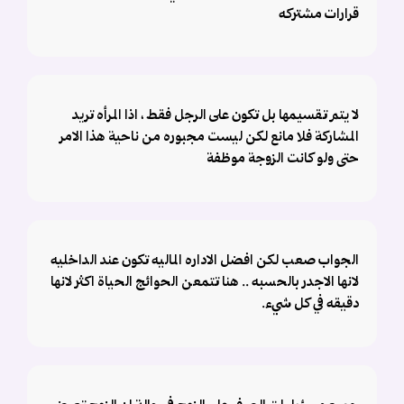
قرارات مشتركه
لا يتم تقسيمها بل تكون على الرجل فقط ، اذا المرأه تريد
المشاركة فلا مانع لكن ليست مجبوره من ناحية هذا الامر
حتى ولو كانت الزوجة موظفة
الجواب صعب لكن افضل الاداره الماليه تكون عند الداخليه
لانها الاجدر بالحسبه .. هنا تتمعن الحوائج الحياة اكثر لانها
دقيقه في كل شيء.