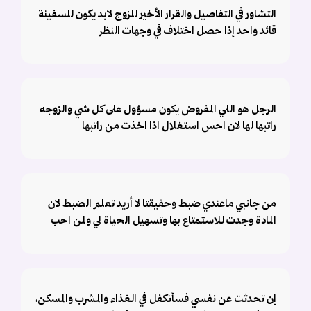
التشاور في التفاصيل والقرار الأخير للزوج لابد يكون للسفينة
قائد واحد إذا حصل اختلاف في وجهات النظر
الرجل هو اللي المفروض يكون مسؤول على كل شي والزوجه
راتبها لها لان احس استغلال اذا اخذت من راتبها
من جانبي ماعندي ضبط وحقيقتا لا أريد تعلم الضبط لان
المادة وجدت للاستمتاع بها وتسهيل الحياة لي ولمن احب
إن تحدثت عن نفسي فسأتكفل في الغذاء والمشرب والمسكن،