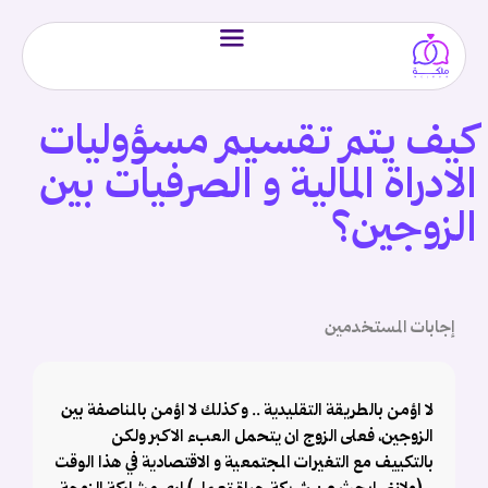
كيف يتم تقسيم مسؤوليات
الادراة المالية و الصرفيات بين
الزوجين؟
إجابات المستخدمين
لا اؤمن بالطريقة التقليدية .. و كذلك لا اؤمن بالمناصفة بين
الزوجين، فعلى الزوج ان يتحمل العبء الاكبر ولكن
بالتكييف مع التغيرات المجتمعية و الاقتصادية في هذا الوقت