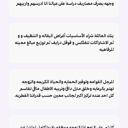
وجهه يصرف مصاريف دراسة على عيالنا انا ادرسهم واربيهم
بنك العائلة شراء الأساسيات أغراض البقاله و التنظيف و و
ثم الاشتراكات نتفلكس و قوقل درايف ثم توزيع مبالغ معينه
للرفاهيه
للرجل القوامه وتوفير الحمايه والحياة الكريمه والزوجه
تهتم بالرعايه وخلق منزل دافئ وتربيه الاطفال مافي تقاسم
كل احد عنده تركيز اكبر لجانب معين حسب قدراتنا الفطريه.