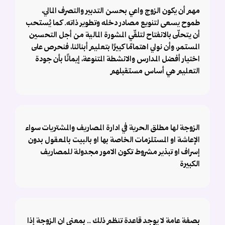
مهم أن يكون الزوج واعي بحسن التدبير والتصرف المالي،
طموح يسعى لتنويع مصادر دخله وتطوير ذاته. كما يُستحب
أن يتحلّى بالانفتاح لتلقّي المشورة المالية من أجل التحسين
المستمر، وأن نولي اهتمامًا كبيرًا بتعليم أبنائنا، فنحرص على
اختيار أفضل المدارس والانشطة المتنوعة، إيمانًا بأن جودة
التعليم هي أساس مستقبلهم
الزوجة لها مطلق الحرية في ادارة المصاريف والمشتريات سواء
الإعاشة او المستلزمات الخاصة بها او بالبيت بالمعقول بدون
إسراف او تبذير مشروط تكون الامور مجدولة للمصاريف
الكبيرة
بصفة عامة لا يوجد قاعدة تنظم ذلك .. بمعنى ان الزوجة إذا