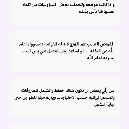
واذا كانت موظفة وتحملت بعض المسؤوليات من تلقاء
نفسها فلا بأس بذلك
المفروض الغالب على الزوج لانه له القوامه ومسوؤل امام
الله عن النفقه … لو اساعد بجزء تفضل مني بس لست
بملزمه امام الله
من رأيي يفضل ان تكون هناك خطط و تشمل المصروفات
وتقسم الميزانية حسب الاحتياجات ويترك مبلغ للطوارئ حتى
نهاية الشهر.