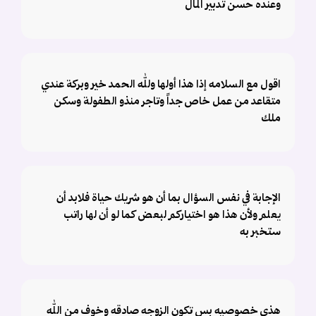
وعنده حسن تدبير المال
اقول مع السلامه إذا هذا أولها ولله الحمد خير وبركة عندي
متقاعد من عمل خاص جداً وتاجر منذو الطفولة وسكن
ملك
الإجابة في نفس السؤال بما أن هو شريك حياة فلابد أن
يعلم ولأن هذا هو اختياركم لبعض كما لو أن لها راتب
ستخبر به
هذي خصوصيه بس تكون الزوجه صادقه وخوف من الله