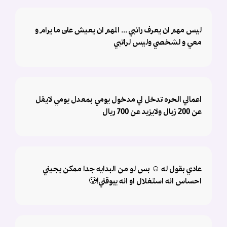
ليس مهم ان يعرف راتبي ... المهم ان يعيش على ما يرام و
معي و لشخصي وليس لراتبي
اعمالي الحره تدخل لي مدخول يومي بمعدل يومي لايقل
عن 200 زيال ولايزيد عن 700 ريال
عادي بقول له ☺️ بس لو من البدايه جدا ممكن يجيني
احساس انه استغلال او انه يبوقني!🥲