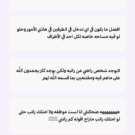
افضل ما يكون في اي تدخل في الطرفين في هاذي الأمور وحلو
لو فيه مساحه خاصه لكل احد في الأطراف
لايوجد شخص راضي عن راتبه ولكن يوجد كثر يجمدون الله
على ماهم فيه ومقتنعين بما قسمه الله لهم
ههههههههه ضحكتني انا لست موظفه ولا امتلك راتب حتى
لو امتلك راتب ماراح اقوله كم راتبي 🙅🏻‍♀️