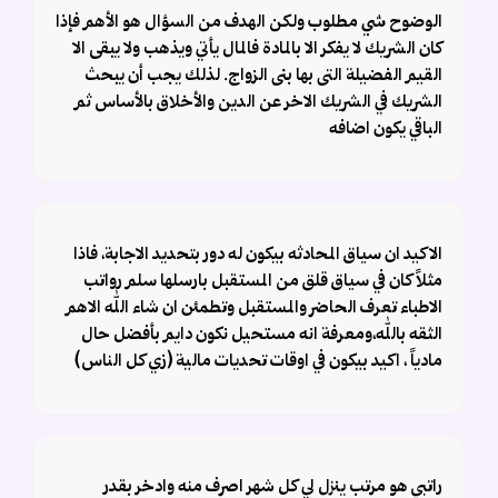
الوضوح شي مطلوب ولكن الهدف من السؤال هو الأهم فإذا
كان الشريك لا يفكر الا بالمادة فالمال يأتي ويذهب ولا يبقى الا
القيم الفضيلة التى بها بنى الزواج. لذلك يجب أن يبحث
الشريك في الشريك الاخر عن الدين والأخلاق بالأساس ثم
الباقي يكون اضافه
الاكيد ان سياق المحادثه بيكون له دور بتحديد الاجابة، فاذا
مثلاً كان في سياق قلق من المستقبل بارسلها سلم رواتب
الاطباء تعرف الحاضر والمستقبل وتطمئن ان شاء الله الاهم
الثقه بالله،ومعرفة انه مستحيل نكون دايم بأفضل حال
مادياً ، اكيد بيكون في اوقات تحديات مالية (زي كل الناس)
راتبي هو مرتب ينزل لي كل شهر اصرف منه وادخر بقدر