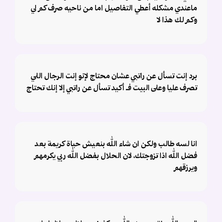
ماعندي مشكله أعطي التفاصيل اما من ناحيه صرف كم لي
وكم لك هذا لا
برد إنت تسأل عن راتبي عشان محتاج لإنو إنت الرجال اللي
تصرف عليا وعلى البيت فـ أكيد تسأل عن راتبي إلا إنك تحتاج
انا لسه طالب ولكن ان شاء الله بنعيش حياة كريمة بعد
فضل الله اذا تزوجتك، لان الحلال بفضل الله ربي يكرمهم
ويرزقهم