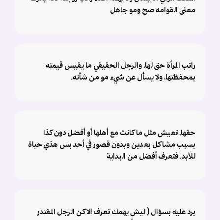
معنى القوامه صح ومو جاهل
راتب المرأة حق لها، والرجل الحقيقي ما يقيس قيمته
بمحفظتها، ولا يسأل عن شيء مو من شأنه.
حقها, تعيش مثل ما كانت مع أهلها أو أفضل دون كذا
بسبب مشاكل بعدين وبدون قصور في أحد بس هذي حياة
للأبد. فتعرف أفضل من البداية
برد عليه بسؤال ( ليش يهمك تعرف !لاكن الرجل المقتدر