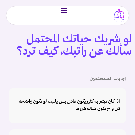
لو شريك حياتك المحتمل
سألك عن راتبك، كيف ترد؟
إجابات المستخدمين
اذا كان تهتم به كثير يكون عادي بس ياليت لو تكون واضحه
لان واح يكون هناك شروط