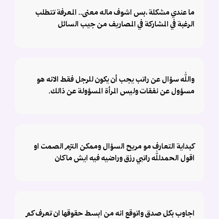
ما عندي مشكلة ،بس اشوف ماله معنى.. المعرفة تتطلب
الرغبة في المشاركة في المصاريف من جيب السائل
والله سؤال عن راتب يجب أن يكون للرجل فقط الانه هو
مسؤول عن نفقات وليس المرأة المسؤولة عن ذالك.
كبداية التعارف مو مريح السؤال وممكن التزم الصمت او
اقول الحمدلله راتبي رزق وراضيه فيه ايش ماكان
اجاوب بكل صدق واتوقع انه من ابسط حقوقها ان تعرف كم