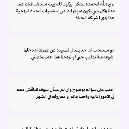
رزق ولله الحمد والشكر . بيكون لك بيت مستقل فيك على
قدنا وكل شي يكون متوفر لك من اساسيات الحياة الزوجية
هذا ردي لشريكة الحياة .
مو مستحب ان احد يسال السيده عن عمرها او دخلها
اشوفه قلة تهذيب حتى لو تزوجنا هذا الامر يخصني
اجيب على سؤاله بوضوح وان لم يسأل سوف اتناقش معه
في الامور المالية واحتياجاته او مصروفه في الشهر