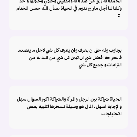
الحمدالله رزق من عند الله ومكفيني وحلالي وحلالها واحد
وكلنا لنا أجل ماراح ندوم في الحياة نسأل الله حسن الختام
🌷
بجاوب وله حق ان يعرف وان يعرف كل شي لاجل م ينصدم
فالصراحة افضل شي ان تبين كل شي من البداية من
التزامات و جميع كل شي
الحياة شراكة بين الرجل والمرأة والشراكة اكبر السؤال سهل
والإجابة اسهل ، المال هو وسيلة نسخرها لتلبية بعض
الاحتياجات