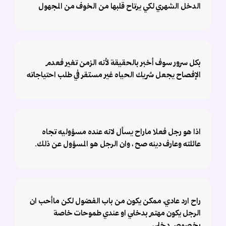
الدخل الشهري لكي يرتاح قلبها من الخوف من المجهول
بكل سرور سوف أخبر بالحقيقة لأنه الزمن تغير فعدم
الإفصاح يجعل شريك الحياه غير مستقر في طلب احتياجاته
اذا هو رجل فعلا ماراح يسأل لانه عنده مسؤوليه تجاه
عائلته وعارف دينه صح ، وان الرجل هو المسؤول عن ذلك.
راح ارد عادي، ممكن يكون من باب الفضول لكن ماأحب ان
الرجل يكون مهتم بدخلي او عندي طموحات خاصة
بخصوص دخلي