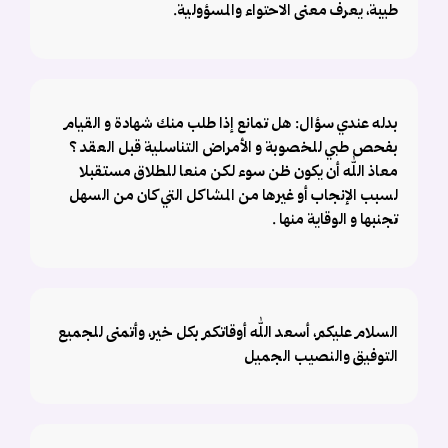
طيبة، يعرف معنى الاحتواء والمسؤولية.
بدله عندي سؤال: هل تمانع إذا طلب منك شهادة و القيام
بفحص طبي للخصوبة و الأمراض التناسلية قبل العقد ؟
معاذ الله أن يكون ظن سوء لكن منعا للطلاق مستقبلا
لسبب الإنجاب أو غيرها من المشاكل التي كان من السهل
تجنبها و الوقاية منها .
السلام عليكم، أسعد الله أوقاتكم بكل خير، وأتمنى للجميع
التوفيق والنصيب الجميل