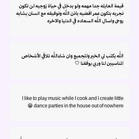
قيمة العايله جدا مهمه ولو بدخل في حياة زوجيه لن تكون
تجربه بتكون عمر اقضيه باذن الله وتوفيقه مع انسان يشابه
روحى واسال الله السعاده في الدنيا والاخره
الله يكتب لي الخير وللجميع وان شاءالله نلاقي الأشخاص
المناسبين لنا وربي يوفقنا 🤍
I like to play music while I cook and I create little
dance parties in the house out of nowhere 😁