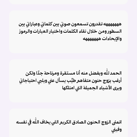
هههههههه تقدرون تسمعون صوتي بين كلماتي وعباراتي بين
السطور ومن خلال نقاء الكلمات واختيار العبارات والرموز
والإيحاءات هههههههه
الحمد لله وبفضل منه أنا مستقرة ومرتاحة جدًا ولكن
أرغب بزوج حنون متفاهم طيِّب يسأل عني ويلبي احتياجاتي
ويرى الأشياء الجميلة التي امتلكها
اتمنى الزوج الحنون الصادق الكريم اللي يخاف الله في نفسه
وفيني