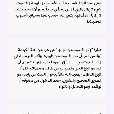
معي يجد الرد المناسب بنفس الأسلوب واللهجة و الصوت
شيء لا إرادي فيني.! ومن يعرفني جيداً يعلم أن لساني يقلب
لا إرادياً وان أسلوبي يتغير على حسب نمط وسياق وأسلوب
الحديث.!
عبارة "وأتوا البيوت من أبوابها" هي جزء من الآية الكريمة
"وليس البر بأن تأتوا البيوت من ظهورها ولكن البر من اتقى
وأتوا البيوت من أبوابها" في سورة البقرة. وهي تشير إلى أن
البر هو اتباع الحق والصواب من طرقه، وعدم التحايل أو
اتباع الباطل. ويضرب الله مثلاً بدخول البيت من بابه، وهو
الطريق الصحيح والمشروع، وعدم الدخول من سقوفه أو
نوافذه، وهو التحايل والالتواء.