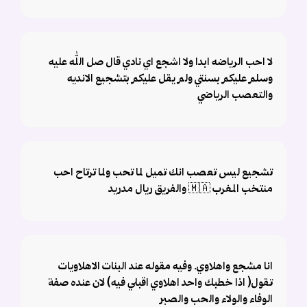
لا احب الرياضه ابدا ولا اشجع اي نادي قال صل الله عليه
وسلم عليكم بسنتي ولم يقل عليكم بتشجيع الانديه
والتعصب الرياضي
تشجيع ليس تعصب انك تميل لما تحب ولما ترتاح احب
منتخب المغرب 🇲🇦 والفريق ريال مدريد
انا مشجع واهلاوي. وفيه مقوله عند البنات الاهلاويات
تقول( اذا خطبك واحد اهلاوي اقبلي فيه) لان عنده صفة
الوفاء والولاء والحب والصبر