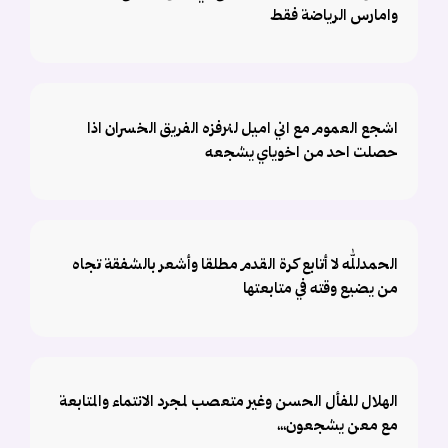
وامارس الرياضة فقط
اشجع العموم مع اني اميل لنرفزه الفريق الخسران اذا
حصلت احد من اخوياي يشجعه
الحمدلله لا أتابع كرة القدم مطلقا وأشعر بالشفقة تجاه
من يضيع وقته في متابعتها
الهلال للفأل الحسن وغير متعصب لمجرد الانتماء والمتابعة
مع معن يشجعون،،،