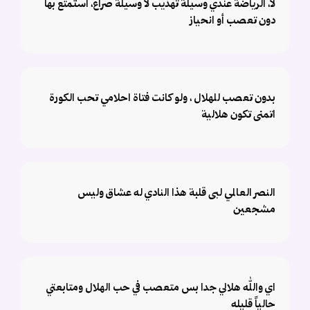
لا، الرياضة عندي وسيلة تهذيب لا وسيلة صراع، أستمتع بها
دون تعصب أو انحياز
بدون تعصب للهلال ، ولو كانت فتاة احلامي تحب الكورة
اتمنى تكون هلالية
النصر العالمي لبى قلبة هذا النادي له عشاق وليس
مشجعين
اي والله هلالي جدا بس متعصب في حب الهلال ومتابعتي
حالياً قليله