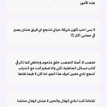
هذه الأمور
لا بس احب تكون شريكة حياتي تشجع اي فريق عشان يصير
في حماس اكثر 😍
تعصب لا، أصلا التعصب خلق مذموم وجاهلي كما ذكر في
كتاب مسائل الجاهلية، لكن وانا صغير كنت مع الشباب
اشجع نادي معين اعرف هذا الجو، اما الان لا طبعا تفاهة
للامانة كنت لنادي الهلال والحين لا عشان الهلال مدلعنا