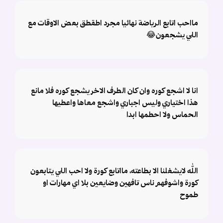
مااحب اتابع الرياضة نهائيا مجرد اطقطق بعض الاوقات مع
اللي يشجعون😂
انا لا اشجع كوره وان كان الطرف الاخر يشجع كوره فلا مانع
هذا اختياري وليس اجباري واشجع معاها واعطيها
الحماس ولا احطمها ابدا
الله لايشغلنا الا بطاعته، مااتابع كورة ولا احب اللي يتابعون
كورة واشوفهم ناس تافهين وضايعين بلا اي مهارات او
طموح