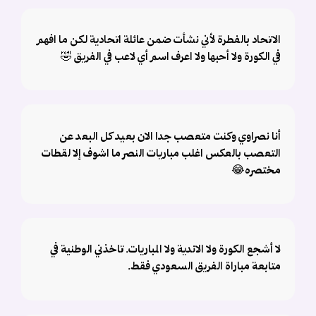
الاتحاد بالفطرة لأني نشأت ضمن عائلة اتحادية لكن ما افهم
في الكورة ولا أحبها ولا اعرف اسم أي لاعب في الفريق 🤣
أنا نصراوي وكنت متعصب جدا الان بعيد كل البعد عن
التعصب بالعكس اغلب مباريات النصر ما اشوف إلا لقطات
مختصره😂
لا أشجع الكورة ولا الاندية ولا المباريات. تاخذني الوطنية في
متابعة مباراة الفريق السعودي فقط.