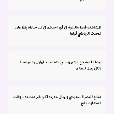
المشاهدة فقط والرغبة في فوز احدهم في كل مباراة بناءً على
الحدث الرياضي قبلها
نوعا ما مشجع مهتم وليس متعصب للهلال زعيم اسيا
وثاني بطل للعالم
متابع للنصر السعودي ولريال مدريد لكن غير متشدد بإوقات
الفضاوه اتابع