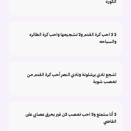
الكوره
لا لا احب كرة القدم ولا تشجيعها واحب كرة الطائره
والسباحه
‏اشجع نادي برشلونة ونادي النصر أحب كرة القدم من
تعصب شوية
لا أنا ستمتع ولا احب تعصب لان غير بحرق عصابي على
الفاضي