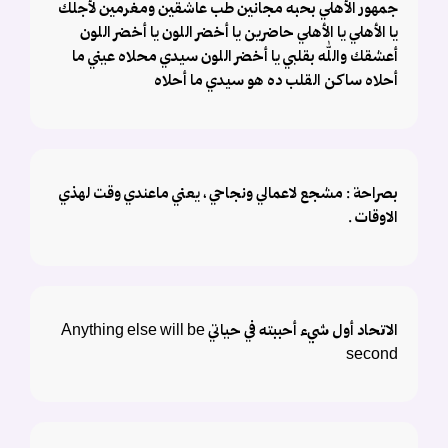
جمهور الأهلي بحبه مجانين طب عاشقين ومغرمين لأجلك
يا الأهلي يا الأهلي حاضرين يا أخضر اللون يا أخضر اللون
أعشقك والله بقلبي يا أخضر اللون سيدي محلاه عيني ما
أحلاه ساكن القلب ده هو سيدي ما أحلاه
بصراحة : مشجع لاعمالي ونجاحي ، يعني ماعندي وقت لهذي
الاوقات .
الاتحاد أول شيء أحببته في حياتي Anything else will be
second