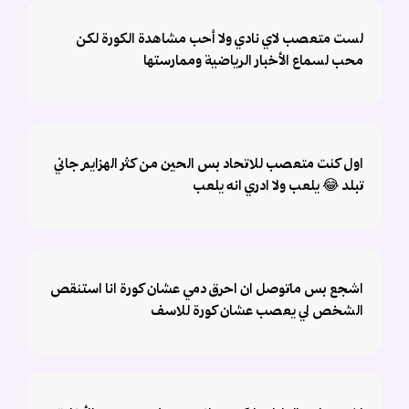
لست متعصب لاي نادي ولا أحب مشاهدة الكورة لكن
محب لسماع الأخبار الرياضية وممارستها
اول كنت متعصب للاتحاد بس الحين من كثر الهزايم جاني
تبلد 😂 يلعب ولا ادري انه يلعب
اشجع بس ماتوصل ان احرق دمي عشان كورة انا استنقص
الشخص لي يعصب عشان كورة للاسف