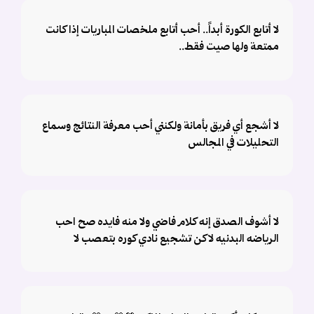
لا أتابع الكورة أبداً.. أحب أتابع ملخصات المباريات إذا كانت
ممتعة ولها صيت فقط..
لا أشجع أي فريق بأمانة ولكنني أحب معرفة النتائج وسماع
التحليلات في المجالس
لا أشوف الصدق إنه كلام فاضي ولا منه فايده صح احب
الرياضه البدنيه لاكن تشجيع نادي كوره بتعصب لا