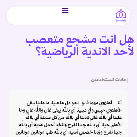
هل انت مشجع متعصب
لأحد الاندية الرياضية؟
إجابات المستخدمين
أنا ... أهلاوي مهما قالوا العواذل ما علينا ما علينا يبقى
الأهلاوي حبيبي وفي عينينا أي بالله يبقى غالي والله غالي وما
علينا أي بالله غالي نادينا أي بالله من كل مدينة أي بالله
الأهلي جينا أي بالله جينا نفرح وناخذ أجمل هدية أي بالله
جينا نفرح وزدنا خصمي أسيه أي بالله طب مجانين مجانين