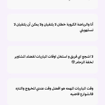
أنا والرياضة الكروية خطان لا يلتقيان ولا يمكن أن يلتقيان لا
تستهويني
لا اشجع اي فريق و استغل اوقات المباريات لقضاء المشاوير
لخفة الزحام 🤓
وقت المباريات المهمه هو افضل وقت عندي للخروج والتنزه
فالشوارع فاضيه