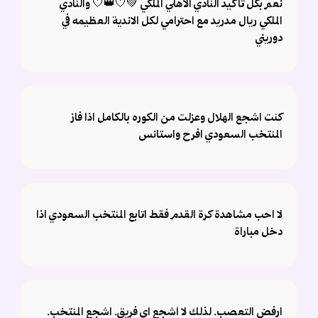
نعم بكل تأكيد النادي الاهلي الملكي 💚🤍👑🤍 والنادي
الملكي ريال مدريد مع احترامي لكل الاندية العظيمه في
دوريني
كنت اشجع الهلال وعزلت من الكوره بالكامل اذا فاز
المنتخب السعودي افرح واستانس
لا احب مشاهدة كرة القدم فقط اتابع المنتخب السعودي اذا
دخل مباراة
ارفض التعصب. لذلك لا اشجع اي فريق. اشجع المنتخب.