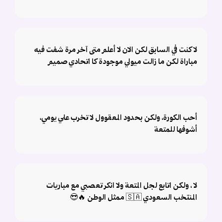
لا كنت في السابق لكن الان لا أعلم متى آخر مرة شفت فيه
مباراة لكن ما زالت ميولي موجودة كا اتحادي صميم
أحب الكورة، ولكن بحدود المعقوول لا تخرب علي يومي،
أشوفها للمتعة
لا ، ولكن اتابع لجل المتعة ولا انكر تعصبي مع مباريات
المنتخب السعودي 🇸🇦 ممثل الوطن 🔥😎