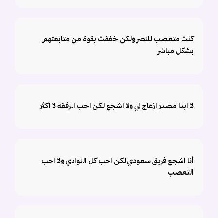
كنت متعصب للنصر ولكن خففت بقوة من متابعتهم
بشكل مباشر
لا ابدا مصدر ازعاج لي ولا اشجع لكن احب الرفقه لا اكثر
أنا اشجع فريق سعودي لكن احب كل النوادي ولا احب
التعصب