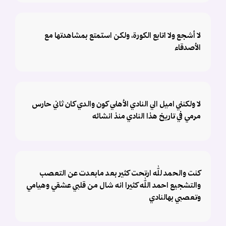
لا أشجع ولا اتابع الكورة، ولكن استمتع بمشاهدتها مع
الأصدقاء
لا ولكنني اميل الي النادي الأهلي كون والدي كان ثاني حارس
مرمي في تاريخ هذا النادي منذ انشائه
كنت والحمد لله ارتحت كثير بعد مابعدت عن التعصب
والتشجيع احمد الله كثيرا انه شال من قلبي عشقي وهيامي
وتعصبي بهالنادي