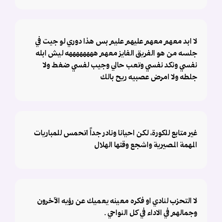
لا ابد معهم معهم عليهم عليم بس هذا دوري لو جيت في
جلسه من هو الفريق الفايز معهم ههههههههه ليش ابله
نفسي ونكد نفسي وتعب حالي وجيب لفسي ضغط ولا
جلطه ولا امرض عصبيه ريح بالك
غير متابع للكورة، لكن احيانا ونادر جداً اتحمس للمباريات
المهمة المصيرية واشجع وقتها الهلال
لا التحزب لنادي او فكره معينه يعميك عن رؤيه الآخرون
وجمالهم في الاداء في كل النواحي .