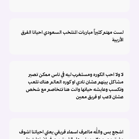
لست مهتم كثيراً مباريات المنتخب السعودي احيانا الفرق
الأربية
لا ولا احب الكوره ومستغرب ليه في ناس ممكن تصير
مشاكل بينهم عشان نادي او كوره العالم هناك تلعب
وتكسب وعايشه حياتها وانت هنا تتخاصم مع شخص
عشان لاعب او فريق معين
اشجع بس والله مااعرف اسماء فريقي يعني احياننا اشوف