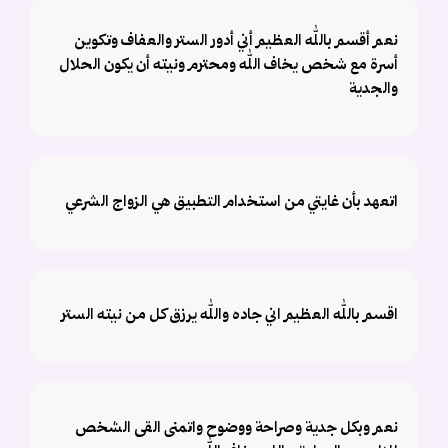
نعم أقسم بالله العظيم أني أدور الستر والعفاف وتكوين
أسرة مع شخص يخاف الله ومحترم ونيته أن يكون الحلال
والجدية
اتعهد بأن غايتي من استخدام التطبيق هي الزواج الشرعي
اقسم بالله العظيم اني جاده والله يرزق كل من نيته الستر
نعم وبكل جدية وصراحة ووضوح واتمنى القى الشخص