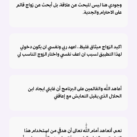
وجودي هنا ليس للبحث عن علاقة، بل أبحث عن زواج قائم
على الاحترام والجدية.
اكيد الزواج ميثاق غليظ ، اعهد ربي ونفسي ان يكون دخولي
لهذا التطبيق لسبب ان اعف نفسي واختار الزوج المناسب لي
أعاهد الله والقائمين على البرنامج أن غايتي ايجاد ابن
الحلال الذي يقبل التعايش مع إعاقتي
نعم، أتعاهد أمام اللّٰه تعالى أن هدفي من استخدام هذا