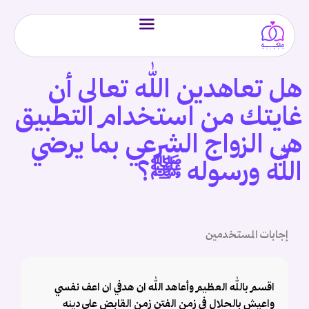
هل تعاهدين الله تعالى أن
غايتك من استخدام التطبيق
هي الزواج الشرعي بما يرضي
الله ورسوله ﷺ؟
إجابات المستخدمين
اقسم بالله العظيم وأعاهد الله ان هدفي ان اعف نفسي
واعيش بالحلال في زمن الفتن زمن القابض على دينه