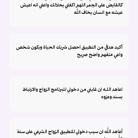
كالقابض على الجمر اللهم اكفني بحلالك واعني انه اعيش
عيشه مع انسان يخاف الله
أكيد هدفي من التطبيق احصل شريك الحياة ويكون شخص
واعي متفهم واضح صريح
اعاهد اللـه ان غايتي من دخولي للبرنامج الزواج والارتباط
بسند وعزوه
أعاهد الله ان سبب دخولي للتطبيق الزواج الشرعي على سنة