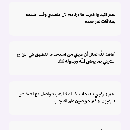
نعم اكيد واخترت هالبرنامج لان ماعندي وقت اضيعه
بعلاقات غير جديه
أعاهد الله تعالى أن غايتي من استخدام التطبيق هي الزواج
الشرعي بما يرضي الله ورسوله ﷺ.
نعم ولرغبتي بالانجاب لذالك لا ارغب بتواصل مع اشخاص
لايرغبون او غير حريصين على الانجاب