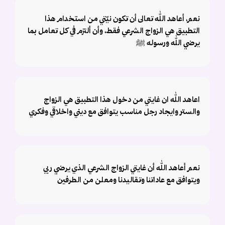
نعم، أعاهد الله تعالى أن تكون نيّتي من استخدام هذا
التطبيق هي الزواج الشرعي فقط، وأن ألتزم في كل تعامل بما
يرضي الله ورسوله ﷺ
اعاهد الله ان غايتي من دخول هذا التطبيق هي الزواج
والستر وايجاد رجل مناسب يتوافق مع ديني واخلاقي وفكري
نعم أعاهد الله أن غايتي الزواج الشرعي الذي يرضي ربي
ويتوافق مع عاداتنا وتقاليدنا ومعلن من الطرفين