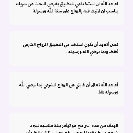
اعاهد الله ان استخدامي للتطبيق بغرض البحث عن شريك
يناسب ان ارتبط فيه بالزواج على سنة الله ورسولة
نعم، أتعهد أن يكون استخدامي للتطبيق للزواج الشرعي
فقط، وبما يرضي الله ورسوله .
أعاهد الله تعالى أن غايتي هي الزواج الشرعي بما يرضي الله
ورسوله ﷺ.
الهدف من هذه البرامج هو توفير بيئة مناسبه ليجد