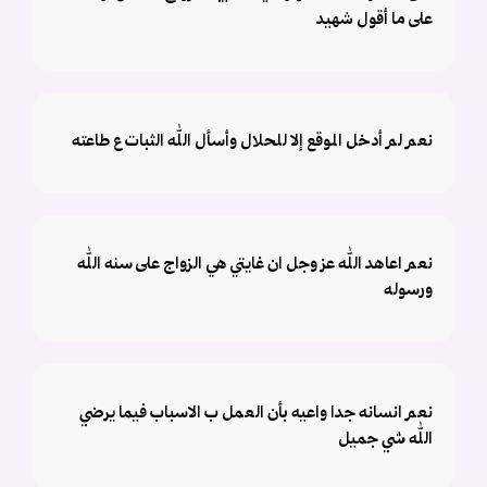
على ما أقول شهيد
نعم لم أدخل الموقع إلا للحلال وأسأل الله الثبات ع طاعته
نعم اعاهد الله عز وجل ان غايتي هي الزواج على سنه الله
ورسوله
نعم انسانه جدا واعيه بأن العمل ب الاسباب فيما يرضي
الله شي جميل