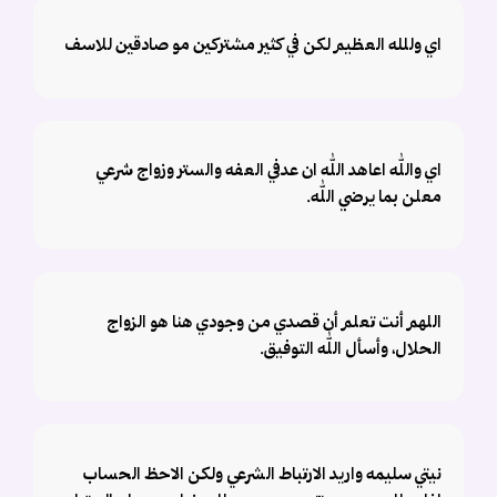
اي وللله العظيم لكن في كثير مشتركين مو صادقين للاسف
اي والله اعاهد الله ان عدفي العفه والستر وزواج شرعي
معلن بما يرضي الله.
اللهم أنت تعلم أن قصدي من وجودي هنا هو الزواج
الحلال، وأسأل الله التوفيق.
نيتي سليمه واريد الارتباط الشرعي ولكن الاحظ الحساب