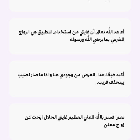
أعاهد الله تعالى أن غايتي من استخدام التطبيق هي الزواج
الشرعي بما يرضي الله ورسوله
أكيد طبعًا، هذا. الغرض من وجودي هنا و اذا ما صار نصيب
بينحذف قريب.
نعم اقسم بالله العلي العظيم غايتي الحلال ابحث عن
زواج معلن