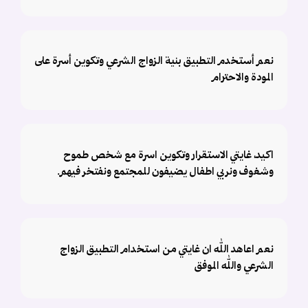
نعم أستخدم التطبيق بنية الزواج الشرعي وتكوين أسرة على
المودة والاحترام
اكيد، غايتي الاستقرار وتكوين اسرة مع شخص طموح
وشغوف ونربي اطفال يضيفون للمجتمع ونفتخر فيهم.
نعم اعاهد الله ان غايتي من استخدام التطبيق الزواج
الشرعي والله الموفق