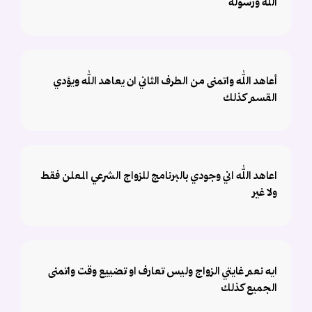
الله ورسوله
أعاهد الله واتمنى من الطرف الثاني ان يعاهد الله ويؤدي
القسم كذلك
اعاهد الله اني وجودي بالبرنامج للزواج الشرعي المعلن فقط
ولا غير
ايه نعم غايتي الزواج وليس تعارف او تضييع وقت واتمنى
الجميع كذلك