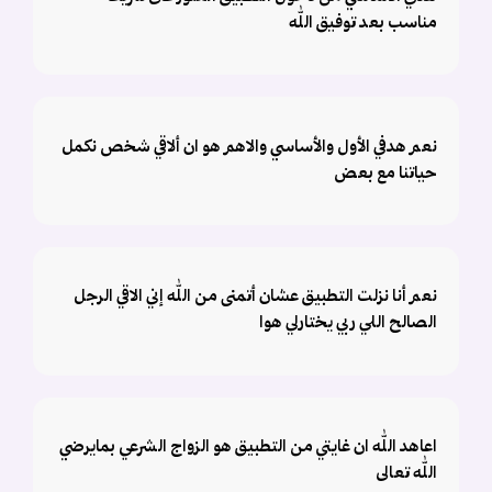
مناسب بعد توفيق الله
نعم هدفي الأول والأساسي والاهم هو ان ألاقي شخص نكمل
حياتنا مع بعض
نعم أنا نزلت التطبيق عشان أتمنى من الله إني الاقي الرجل
الصالح اللي ربي يختارلي هوا
اعاهد الله ان غايتي من التطبيق هو الزواج الشرعي بمايرضي
الله تعالى