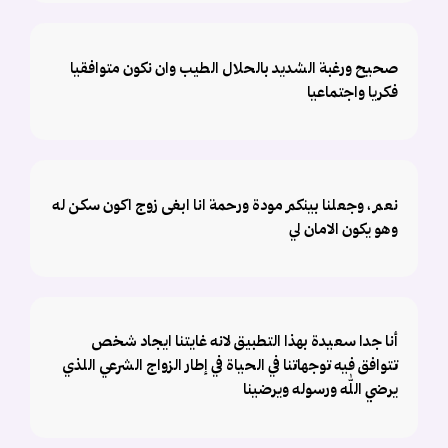
صحيح ورغبة الشديد بالحلال الطيب وان نكون متوافقيا
فكريا واجتماعيا
نعم ، وجعلنا بينكم مودة ورحمة انا ابغى زوج اكون سكن له
وهو يكون الامان لي
أنا جدا سعيدة بهذا التطبيق لانه غايتنا ايجاد شخص
تتوافق فيه توجهاتنا في الحياة في إطار الزواج الشرعي اللذي
يرضي الله ورسوله ويرضينا