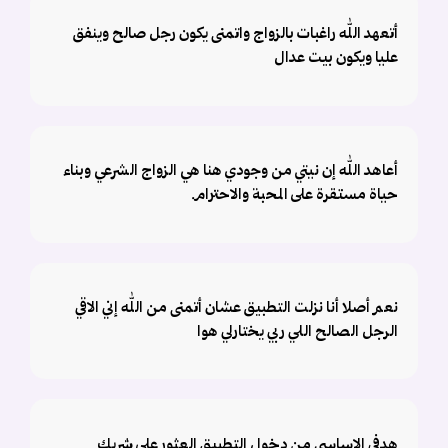
أتعهد الله راغبات بالزواج واتمنى يكون رجل صالح وينفق
عليا ويكون بيت عدال
أعاهد الله إن نيتي من وجودي هنا هي الزواج الشرعي وبناء
حياة مستقرة على المحبة والاحترام.
نعم أصلا أنا نزلت التطبيق عشان أتمنى من الله إني الاقي
الرجل الصالح اللي ربي يختارلي هوا
هدفي الاساسي من دخول التطبيق العثور على شريك