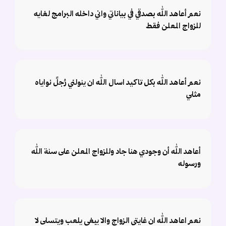
نعم أعاهد الله بصدقي في بياناتي واني داخله البرامج لغايه
للزواج المعلن فقط
نعم أعاهد الله بكل تاكيد اسال الله ان ينولني رُجلً نواياه
مثلي
أعاهد الله أن وجودي هنا جاد وللزواج المعلن على سنة الله
ورسوله
نعم اعاهد الله ان غايتي الزواج والا يبغى يلعب ويتسلى لا