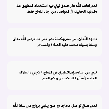
نعم اعاهد الله على صدق نيتي فيه استخدام التطبيق هذا
والرغبة الحقيقه في التواصل من اجل الزواج فقط
يشهد الله ان نيتي ستر وتكملة نص ديني بما يرضي الله تعالى
وسنة رسوله محمد عليه الصلاة والسلام
نيتي من استخدام التطبيق هي الزواج الشرعي والعلاقة
الجادة وأسأل الله يكتب لي ولكم الخير
نعم، هدفي تواصل محترم وواضح ينتهي بزواج على سنة الله