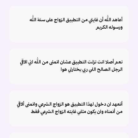
أعاهد الله أن غايتي من التطبيق الزواج على سنة الله
ورسوله الكريم
نعم أصلا انت نزلت التطبيق عشان اتمنى من الله اني الاقي
الرجل الصالح اللي ربي يختارلي هوا
أتعهد ان دخول لهذا التطبيق هو الزواج الشرعي واتمنى ألاقي
من أتمناه وان يكون مثلي غايته الزواج الشرعي فقط