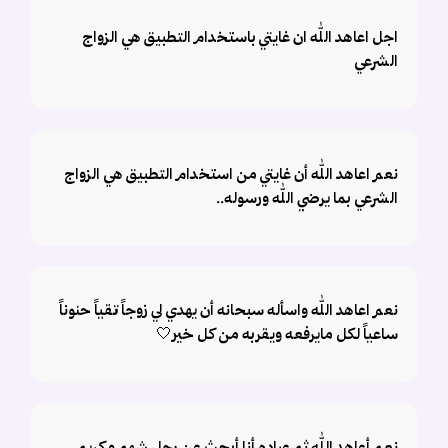
اجل اعاهد الله ان غايتي باستخدام التطبيق هي الزواج
الشرعي
نعم اعاهد الله أن غايتي من استخدام التطبيق هي الزواج
الشرعي بما يرضي الله ورسوله..
نعم اعاهد الله واسأله سبحانه أن يهدي لي زوجاً تقياً حنوناً
ساعياً لكل مايرفعه ويقربه من كل خير🤍