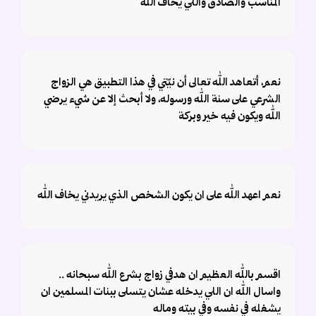
المناسب والصادق واللي يخاف الله
نعم، أتعاهد الله تعالى أن نيّتي في هذا التطبيق هي الزواج
الشرعي على سنة الله ورسوله، ولا أبحث إلا عن شيء يرضي
الله ويكون فيه خير وبركة
نعم اعهد الله على ان يكون الشخص الذي يريدني يخاف الله
اقسم بالله العظيم ان هدفي زواج بشرع الله سبحانه ..
واسال الله ان اللي يدخله عشان يتسلى ببنات المسلمين ان
يشغله في نفسه وفي بيته وماله