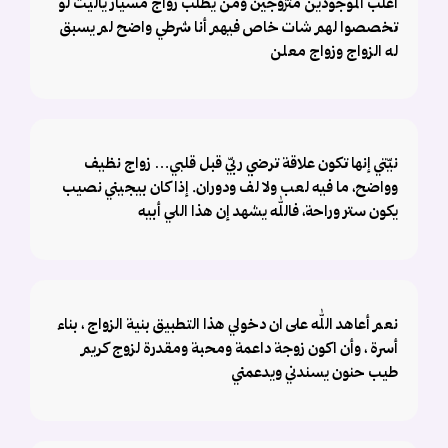
اغلب الموجودين متزوجين ومن يطلب زواج مسيار ياليت لو
تخصصوا لهم شات خاص فيهم أنا شرطي واضح لم يسبق
له الزواج وزواج معلن
نيّتي إنها تكون علاقة ترضي ربّي قبل قلبي… زواج نظيف
وواضح، ما فيه لعب ولا لف ودوران. إذا كان بيجيني نصيب
يكون ستر وراحة، فالله يشهد إن هذا اللي أبيه
نعم أعاهد الله على ان دخولي هذا التطبيق بنية الزواج ، بناء
أسرة ، وأن اكون زوجة داعمة ومحبة ومقدرة لزوج كريم
طيب حنون يسندني ويدعمني