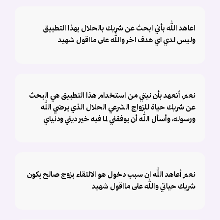
اعاهد الله بأني ابحث عن شريك بالحلال بهذا التطبيق
وليس لدي اي هدف اخر والله على مااقول شهيد
نعم، أتعهد بأن نيتي من استخدام هذا التطبيق هي البحث
عن شريك حياة للزواج الشرعي الحلال الذي يرضي الله
ورسوله، وأسأل الله أن يوفقني لما فيه خير ديني ودنياي
نعم أعاهد الله ان سبب دخول هو الالتقاء بزوج صالح يكون
شريك حياتي والله على مااقول شهيد