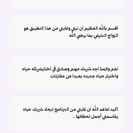
اقسم بالله العظيم ان نيتي وغايتي من هذا التطبيق هو
الزواج الشرعي بما يرضي الله
نعم واتمنا اجد شريك مهتم وصادق في اختارشريكه حياه
واختيار حياه جديده بعيدا عن مقارنات
اكيد اعاهد الله ان غايتي من البرنامج ايجاد شريك حياه
يقاسمني أجمل لحظاتها ..