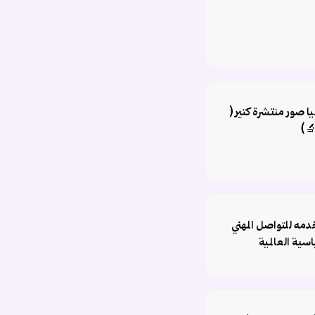
يا صور منتشرة كتير (
🔬)
دمه للتواصل المهني
سية العالمية