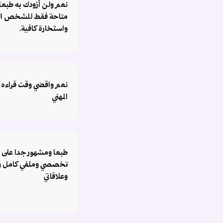
نعم ولن أزودك به طبعا
متاحة فقط للشخص الذ
واستخارة كافية.
نعم واقضي وقت قراءه في
المهني
طبعا ومشهور جدا على ا
تخصصي وملفي كامل ومو
وعلاقاتي