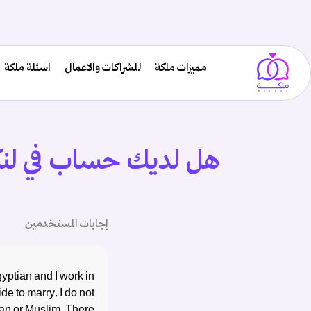
مميزات ملكة
للشراكات والاعمال
اسئلة ملكة
هل لديك حساب في لن
إجابات المستخدمين
yptian and I work in
ide to marry. I do not