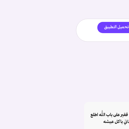
تحميل التطبيق
ير على باب الله اطلع
اتي باكل عيشه