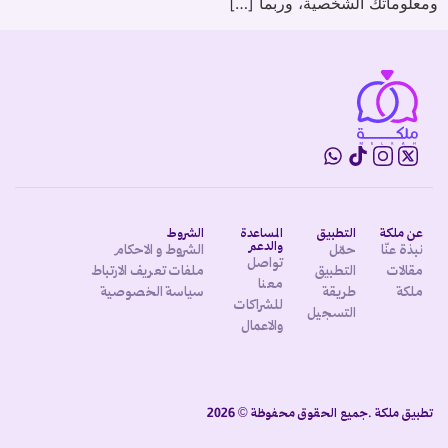
ومعلوماتك الشخصية، وربما […]
عن ملكة
التطبيق
المساعدة
الشروط
والدعم
نبذة عنّا
حمّل
الشروط و الاحكام
تواصل
مقالات
التطبيق
ملفات تعريف الارتباط
معنا
ملكة
طريقة
سياسة الخصوصية
للشراكات
التسجيل
والاعمال
تطبيق ملكة .جميع الحقوق محفوظة © 2026