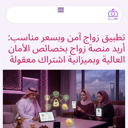
تطبيق زواج آمن وبسعر مناسب:
أريد منصة زواج بخصائص الأمان
العالية وبميزانية اشتراك معقولة