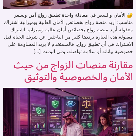
🔐 الأمان والسعر في معادلة واحدة تطبيق زواج آمن وبسعر
مناسب: أريد منصة زواج بخصائص الأمان العالية وبميزانية اشتراك
معقولة أريد منصة زواج بخصائص أمان عالية وبميزانية اشتراك
معقولة.هذه العبارة يرددها كثير من الباحثين عن شريك الحياة قبل
الاشتراك في أي تطبيق زواج. فالمستخدم لا يريد المساومة على
خصوصية بياناته أو سلامة تواصله، وفي الوقت […]
مقارنة منصات الزواج من حيث
الأمان والخصوصية والتوثيق