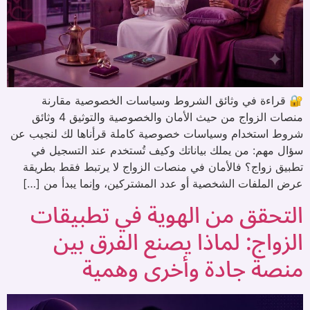
🔐 قراءة في وثائق الشروط وسياسات الخصوصية مقارنة
منصات الزواج من حيث الأمان والخصوصية والتوثيق 4 وثائق
شروط استخدام وسياسات خصوصية كاملة قرأناها لك لنجيب عن
سؤال مهم: من يملك بياناتك وكيف تُستخدم عند التسجيل في
تطبيق زواج؟ فالأمان في منصات الزواج لا يرتبط فقط بطريقة
عرض الملفات الشخصية أو عدد المشتركين، وإنما يبدأ من […]
التحقق من الهوية في تطبيقات
الزواج: لماذا يصنع الفرق بين
منصة جادة وأخرى وهمية