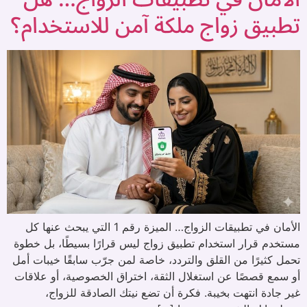
تطبيق زواج ملكة آمن للاستخدام؟
الأمان في تطبيقات الزواج… الميزة رقم 1 التي يبحث عنها كل
مستخدم قرار استخدام تطبيق زواج ليس قرارًا بسيطًا، بل خطوة
تحمل كثيرًا من القلق والتردد، خاصة لمن جرّب سابقًا خيبات أمل
أو سمع قصصًا عن استغلال الثقة، اختراق الخصوصية، أو علاقات
غير جادة انتهت بخيبة. فكرة أن تضع نيتك الصادقة للزواج،