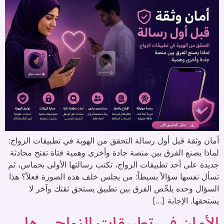
أمان وثقة قبل أول رسالة التحقق من الهوية في تطبيقات الزواج:
لماذا يصنع الفرق بين منصة جادة وأخرى وهمية فتاة تفتح محادثة
جديدة على أحد تطبيقات الزواج، تكتب رسالتها الأولى بحماس، ثم
تسأل نفسها سؤالاً بسيطاً: من يجلس خلف هذه الصورة فعلاً؟ هذا
السؤال وحده يلخّص الفرق بين تطبيق يستحق ثقتك وآخر لا
يستحقها. الإجابة […]
الأمان في تطبيقات الزواج… هل