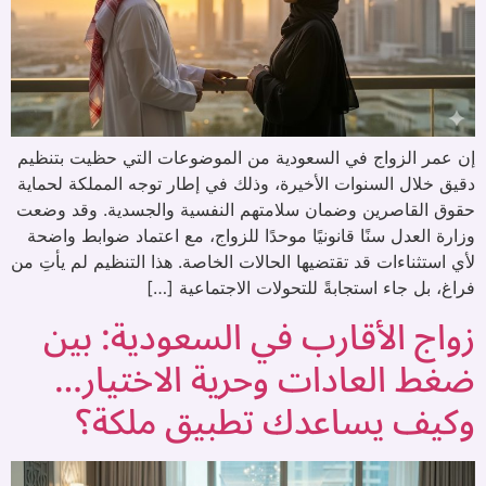
إن عمر الزواج في السعودية من الموضوعات التي حظيت بتنظيم
دقيق خلال السنوات الأخيرة، وذلك في إطار توجه المملكة لحماية
حقوق القاصرين وضمان سلامتهم النفسية والجسدية. وقد وضعت
وزارة العدل سنًا قانونيًا موحدًا للزواج، مع اعتماد ضوابط واضحة
لأي استثناءات قد تقتضيها الحالات الخاصة. هذا التنظيم لم يأتِ من
فراغ، بل جاء استجابةً للتحولات الاجتماعية […]
زواج الأقارب في السعودية: بين
ضغط العادات وحرية الاختيار…
وكيف يساعدك تطبيق ملكة؟