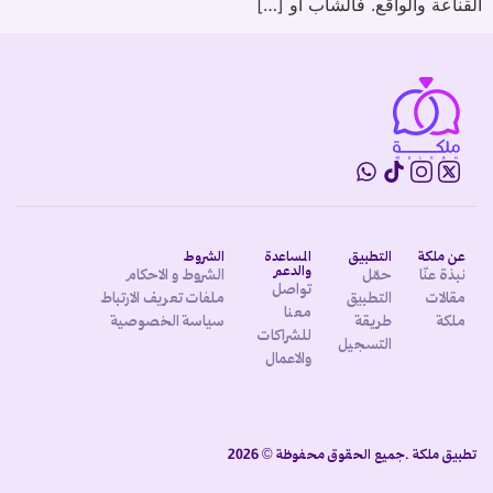
القناعة والواقع. فالشاب أو […]
عن ملكة
التطبيق
المساعدة
الشروط
والدعم
نبذة عنّا
حمّل
الشروط و الاحكام
تواصل
مقالات
التطبيق
ملفات تعريف الارتباط
معنا
ملكة
طريقة
سياسة الخصوصية
للشراكات
التسجيل
والاعمال
تطبيق ملكة .جميع الحقوق محفوظة © 2026