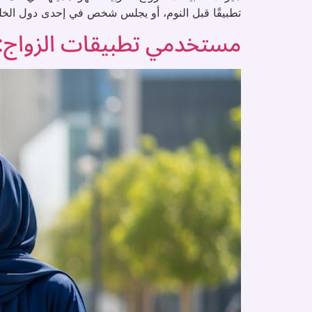
تطبيقًا قبل النوم، أو يجلس شخص في إحدى دول الخلي
مستخدمي تطبيقات الزواج: 8 فئات الأكثر استخدامًا لمواقع الزواج في السعود