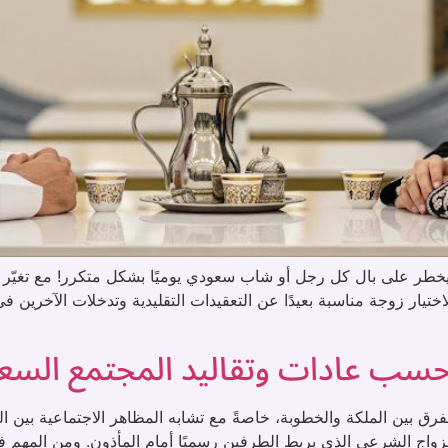
على بال كل رجل أو شاب سعودي يوميًا بشكل متكرر! مع تغيّر أسل
ار زوجة مناسبة بعيدًا عن التعقيدات التقليدية وتدخلات الآخرين في
ة حسب عادات وتقاليد المجتمع الس
 بين الملكة والخطوبة، خاصةً مع تشابه المظاهر الاجتماعية بين المرح
لزواج الشرعي الذي يربط الطرفين رسميًا أمام المأذون. ومن المهم ف