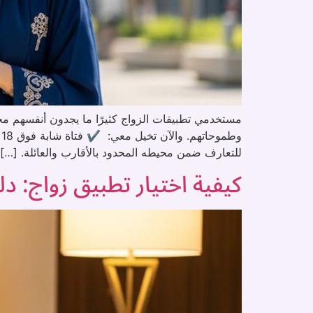
مستخدمي تطبيقات الزواج كثيرًا ما يجدون أنفسهم م
و
للتعارف ضمن محيطه المحدود بالأقارب والعائلة. […]
كيفية اختيار تطبيق زواج: 