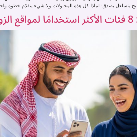
ج يتساءل بصدق: لماذا كل هذه المحاولات ولا شيء يتقدّم خطوة واحد
ية