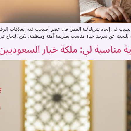
لسبب في إيجاد شريك/ـة العمر! في عصر أصبحت فيه العلاقات الرقمية ج
ية للبحث عن شريك حياة مناسب بطريقة آمنة ومنظمة. لكن النجاح في
ناسبة لي: ملكة خيار السعوديين ا