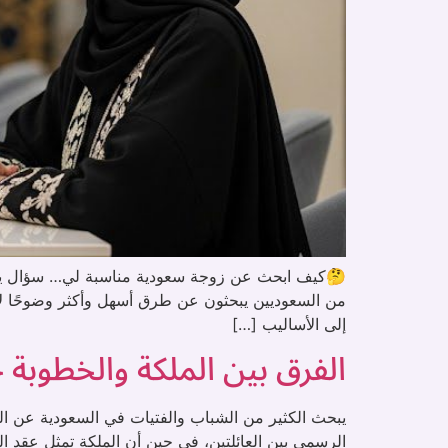
🤔كيف ابحث عن زوجة سعودية مناسبة لي… سؤال يخطر 
من السعوديين يبحثون عن طرق أسهل وأكثر وضوحًا لاختي
إلى الأساليب […]
الفرق بين الملكة والخطوب
يبحث الكثير من الشباب والفتيات في السعودية عن الفرق
الرسمي بين العائلتين، في حين أن الملكة تمثل عقد ا