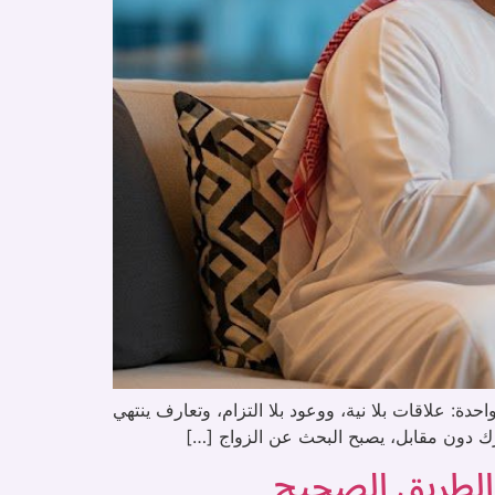
ة: علاقات بلا نية، ووعود بلا التزام، وتعارف ينتهي
عرك دون مقابل، يصبح البحث عن الزواج […]