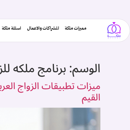
مميزات ملكة
للشراكات والاعمال
اسئلة ملكة
الوسم:
برنامج ملكه للز
القيم