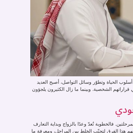
وب الحياة وتطوّر وسائل التواصل، أصبح العديد
 قراراتهم الشخصية. وبينما ما زال الكثيرون يلجؤون
عودي
لتين. فالخطوبة تُعدّ وعدًا بالزواج وبداية التعارف
هم هذا الفرق لتجنّب الخلط بين المراحل، ومعرفة ما