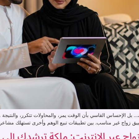
ل الإحساس القاسي بأن الوقت يمر، والمحاولات تتكرر، والنتيجة واحد
ار تطبيق زواج غير مناسب. بين تطبيقات تبيع الوهم وأخرى تستهلك مشا