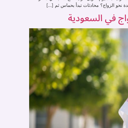
ة نحو الزواج؟ محادثات تبدأ بحماس ثم […]