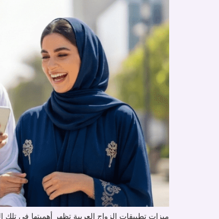
ميزات تطبيقات الزواج العربية تظهر أهميتها في تلك ا