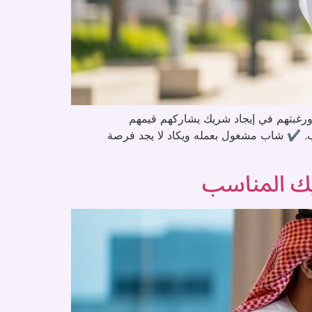
ورغبتهم في إيجاد شريك يشاركهم قيمهم
اط قبل الوقت المناسب. ✔️ شاب مشغول بعمله ويكاد لا يجد فرصة
ريك المناسب