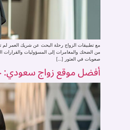
مع تطبيقات الزواج رحلة البحث عن شريك العمر لم تعد
من الضحك والمغامرات إلى المسؤوليات والقرارات الم
صعوبات في العثور […]
أفضل موقع زواج سعودي: خي