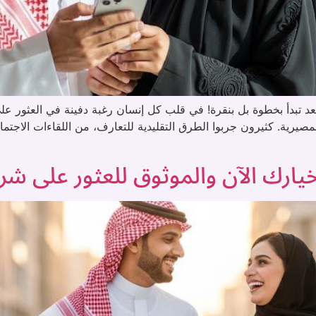
 تبدأ بخطوة بل بنقرة! في قلب كل إنسان رغبة دفينة في العثور على
صيرية. كثيرون جربوا الطرق التقليدية للتعارف، من اللقاءات الاجتم
ارك الآن والموثوق للعثور على شر