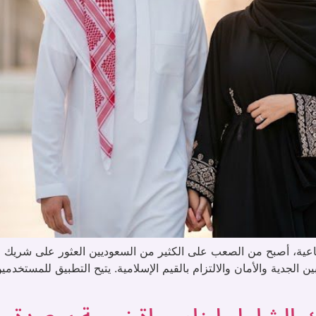
تماعية، أصبح من الصعب على الكثير من السعوديين العثور على شريك ح
ين الجدية والأمان والالتزام بالقيم الإسلامية. يتيح التطبيق للمستخد