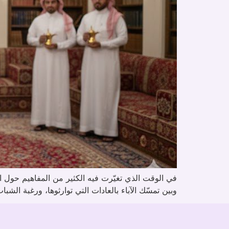
في الوقت الذي تغيّرت فيه الكثير من المفاهيم حول ا
وبين تمسّك الآباء بالعادات التي توارثوها، ورغبة الش