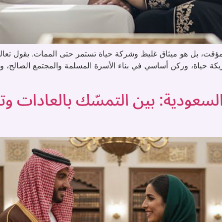
كة حياة، وركن أساسي في بناء الأسرة المسلمة والمجتمع الصالح، وهي
السعودية: بين التمسّك بالعادات وت