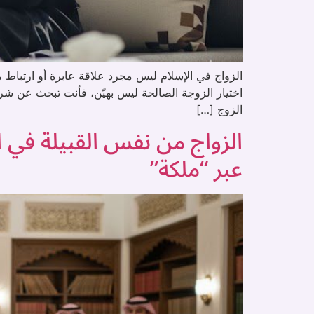
اختيار الزوجة الصالحة ليس بهيّن، فأنت تبحث عن شري
الزوج […]
الزواج من نفس القبيلة في 
عبر “ملكة”