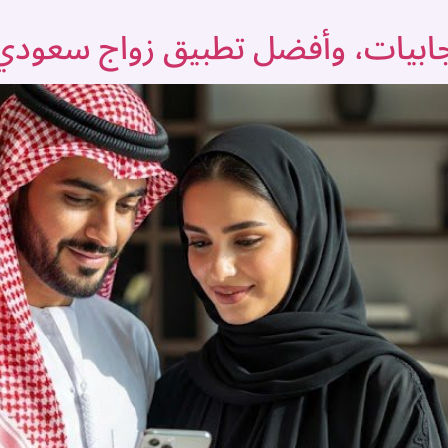
يجابيات، وأفضل تطبيق زواج سعودي