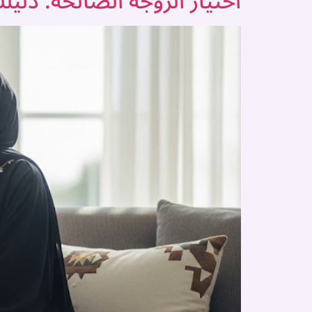
اختيار الزوجة الصالحة: دلي