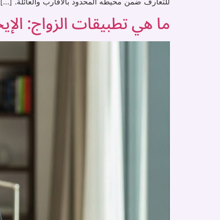
للتعارف ضمن محيطه المحدود بالأقارب والعائلة. […]
ما هي تطبيقات الزواج: الإ