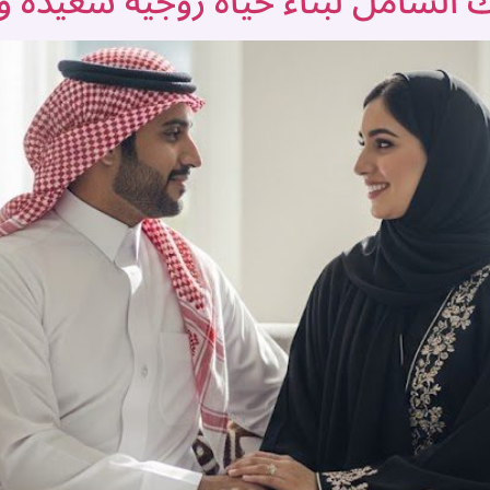
لك الشامل لبناء حياة زوجية سعيدة 