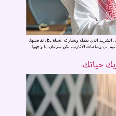
 الشريك الذي يكمله ويشاركه الحياة بكل تفاصيلها،
اعية إلى وساطات الأقارب، لكن سرعان ما واجهوا
يك حياتك