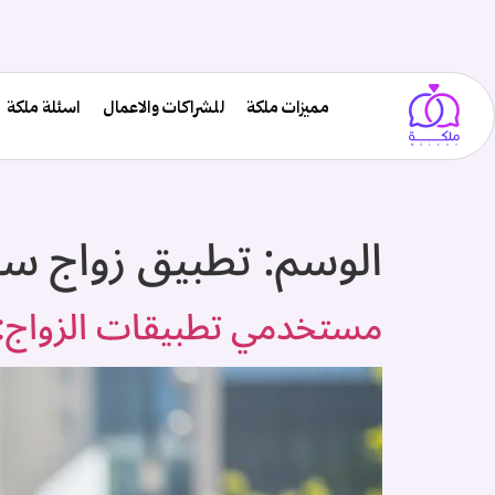
مميزات ملكة
للشراكات والاعمال
اسئلة ملكة
الوسم:
تطبيق زواج س
مستخدمي تطبيقات الزواج: 8 فئات الأكثر استخدامًا لمواقع الزواج في السعود