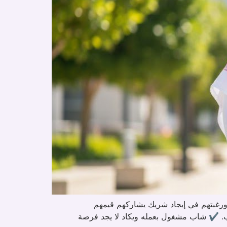
ورغبتهم في إيجاد شريك يشاركهم قيمهم
اط قبل الوقت المناسب. ✔️ شاب مشغول بعمله ويكاد لا يجد فرصة