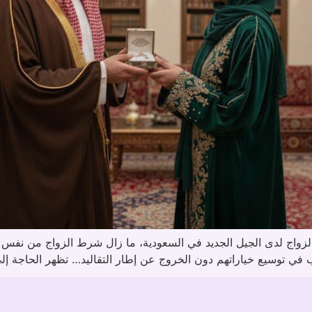
لزواج لدى الجيل الجديد في السعودية، ما زال شرط الزواج من نفس الق
باب في توسيع خياراتهم دون الخروج عن إطار التقاليد… تظهر الحاجة إل