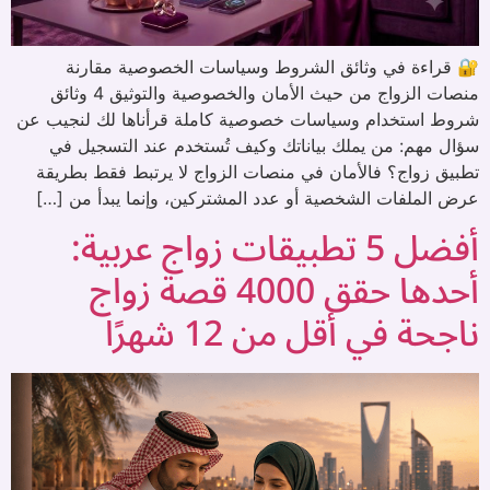
🔐 قراءة في وثائق الشروط وسياسات الخصوصية مقارنة
منصات الزواج من حيث الأمان والخصوصية والتوثيق 4 وثائق
شروط استخدام وسياسات خصوصية كاملة قرأناها لك لنجيب عن
سؤال مهم: من يملك بياناتك وكيف تُستخدم عند التسجيل في
تطبيق زواج؟ فالأمان في منصات الزواج لا يرتبط فقط بطريقة
عرض الملفات الشخصية أو عدد المشتركين، وإنما يبدأ من […]
أفضل 5 تطبيقات زواج عربية:
أحدها حقق 4000 قصة زواج
ناجحة في أقل من 12 شهرًا