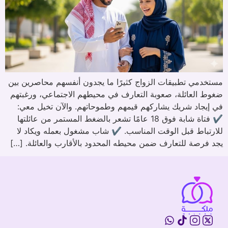
مستخدمي تطبيقات الزواج كثيرًا ما يجدون أنفسهم محاصرين بين
ضغوط العائلة، صعوبة التعارف في محيطهم الاجتماعي، ورغبتهم
في إيجاد شريك يشاركهم قيمهم وطموحاتهم. والآن تخيل معي:
✔️ فتاة شابة فوق 18 عامًا تشعر بالضغط المستمر من عائلتها
للارتباط قبل الوقت المناسب. ✔️ شاب مشغول بعمله ويكاد لا
يجد فرصة للتعارف ضمن محيطه المحدود بالأقارب والعائلة. […]