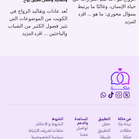
والتقاليد وأفضل تطبيق زواج
حياة الإنسان، وغالبًا ما يرتبط
تُعد عادات وتقاليد الزواج في
اقرء
بسؤال محوري: ما هو ...
الكويت من الموضوعات التي
المزيد
تثير فضول الكثير من الشباب
اقرء المزيد
والباحثين ...
عن ملكة
التطبيق
المساعدة
الشروط
والدعم
نبذة عنّا
حمّل
الشروط و الاحكام
تواصل
مقالات
التطبيق
ملفات تعريف الارتباط
معنا
ملكة
طريقة
سياسة الخصوصية