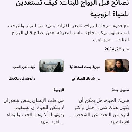
نصائح قبل الزواج للبنات: كيف تستعدين
للحياة الزوجية
مع قدوم مرحلة الزواج، تشعر الفتيات بمزيد من التوتر والترقب
لمستقبلهن ويكن بحاجة ماسة لمعرفة بعض نصائح قبل الزواج
اقرء المزيد
للبنات ...
يناير 28, 2024
تجربة بحث استثنائية
كيف تعزز الحب
عن شريك الحياة مع
والوفاء في علاقتك
تطبيق مِلكة
الزوجية
شريك الحياة، هل يمكن أن
في قلب الإنسان ينبض شعوران
يكون هناك شيء أجمل وأكثر
لا يمكن للحياة أن تستقيم
إثارة من البحث عن الشخص ...
بدونهما، ألا وهما الحب والوفاء
اقرء المزيد
اقرء المزيد
...