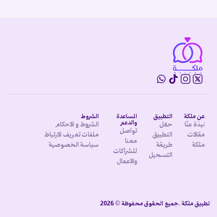
عن ملكة
التطبيق
المساعدة
الشروط
والدعم
نبذة عنّا
حمّل
الشروط و الاحكام
تواصل
مقالات
التطبيق
ملفات تعريف الارتباط
معنا
ملكة
طريقة
سياسة الخصوصية
للشراكات
التسجيل
والاعمال
تطبيق ملكة .جميع الحقوق محفوظة © 2026