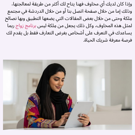
وإذا كان لديك أي مخاوف فهنا يتاح لك أكثر من طريقة لمعالجتها،
وذلك إما من خلال صفحة اتصل بنا أو من خلال الدردشة في مجتمع
مِلكة وحتى من خلال بعض المقالات التي يضعها التطبيق وبها نصائح
لمثل هذه المخاوف، وكل ذلك يجعل من مِلكة ليس
برنامج زواج
ربما
يساعدك في التعرف على أشخاص بغرض التعارف فقط بل يقدم لك
فرصة معرفة شريك الحياة.
ت
ز
ب
ا