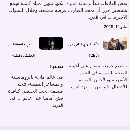
بعض العلاقات تبدأ برسالة عابرة، لكنها تنتهي بحياة كاملة تجمع
شخصين قررا أن يمنحا التعارف فرصة مختلفة. وخلال السنوات
اقرء المزيد
الأخيرة، ...
مايو 16, 2026
تأثير الزواج الثاني على
ما هي فلسفة الحب
الأطفال
الحقيقي وكيفية
بالطبع جميعنا متفق على أهمية
تحقيقها؟
الصحة النفسية في الحياة
في عالم مليء بالرومانسية
الأسرية، وبالأخص بالنسبة
والمشاعر العميقة، تتجلى
اقرء المزيد
للأطفال، فما من ...
فلسفة الحب الحقيقي كنافذة
اقرء
تفتح أمامنا على عالم ...
المزيد