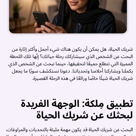
شريك الحياة، هل يمكن أن يكون هناك شيء أجمل وأكثر إثارة من
البحث عن الشخص الذي سيشاركك رحلة حياتك؟ إنّها تلك اللحظة
المميزة التي نتطلع جميعًا لتحقيقها، حينما نبحث عن الشخص الذي
يكملنا ويشاركنا أحلامنا وتحدياتنا. دعونا نستكشف سويًا ما يجعل
شريك الحياة شيئًا خاصًا ورائعًا في هذه الرحلة القصيرة.
تطبيق مِلكة: الوجهة الفريدة
ت
لبحثك عن شريك الحياة
ز
آ
البحث عن شريك الحياة قد يكون مهمة مليئة بالتحديات والمراوغات