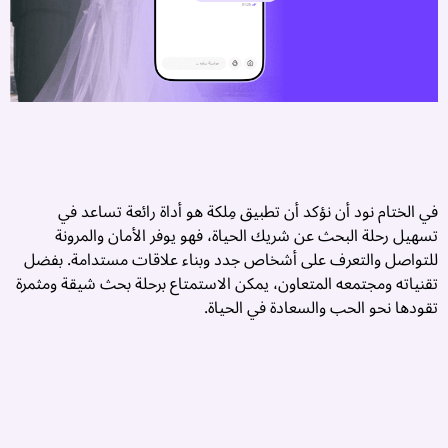
م
م
في الختام نود أن نؤكد أن تطبيق مِلكة هو أداة رائعة تساعد في
تسهيل رحلة البحث عن شريك الحياة، فهو يوفر الأمان والمرونة
ا
للتواصل والتعرف على أشخاص جدد وبناء علاقات مستدامة. بفضل
م
تقنياته ومجتمعه المتعاون، يمكن الاستمتاع برحلة بحث شيقة ومثمرة
تقودها نحو الحب والسعادة في الحياة.
ح
ا
و
و