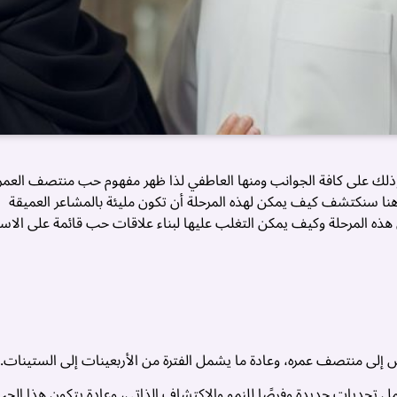
وذلك على كافة الجوانب ومنها العاطفي لذا ظهر مفهوم حب منتصف العمر
هنا سنكتشف كيف يمكن لهذه المرحلة أن تكون مليئة بالمشاعر العميقة
ي هذه المرحلة وكيف يمكن التغلب عليها لبناء علاقات حب قائمة على الاست
إلى منتصف عمره، وعادة ما يشمل الفترة من الأربعينات إلى الستينات.
 تحديات جديدة وفرصًا للنمو والاكتشاف الذاتي، وعادة يتكون هذا الح