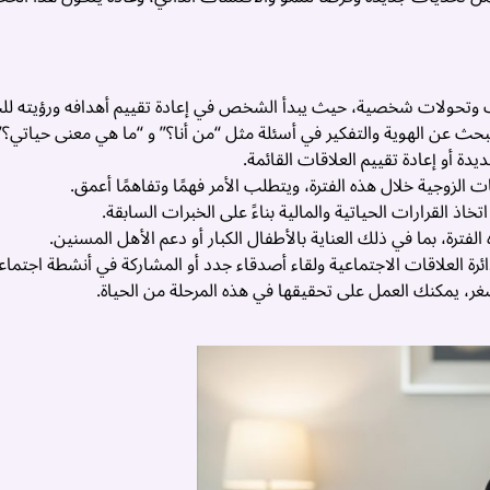
تحولات شخصية، حيث يبدأ الشخص في إعادة تقييم أهدافه ورؤيته للحي
ث عن الهوية والتفكير في أسئلة مثل “من أنا؟” و “ما هي معنى حياتي؟”
 أو إعادة تقييم العلاقات القائمة.
الزوجية خلال هذه الفترة، ويتطلب الأمر فهمًا وتفاهمًا أعمق.
ذ القرارات الحياتية والمالية بناءً على الخبرات السابقة.
لفترة، بما في ذلك العناية بالأطفال الكبار أو دعم الأهل المسنين.
ة العلاقات الاجتماعية ولقاء أصدقاء جدد أو المشاركة في أنشطة اجتماعي
غر، يمكنك العمل على تحقيقها في هذه المرحلة من الحياة.