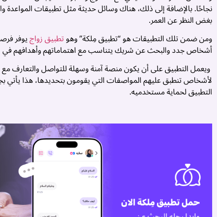
نجاحًا. بالإضافة إلى ذلك، هناك وسائل حديثة مثل تطبيقات المواعدة و
بغض النظر عن العمر.
ومن ضمن تلك التطبيقات هو “تطبيق مِلكة” وهو
تطبيق زواج
يوفر فرصة
أشخاص جدد والبحث عن شريك يتناسب مع اهتماماتهم وأهدافهم في ال
ويعمل التطبيق على أن يكون منصة آمنة وسهلة للتواصل والتعارف مع
لأشخاص تنطبق عليهم المواصفات التي يقومون بتحديدها، هذا يأتي بج
التطبيق لحماية مستخدميه.