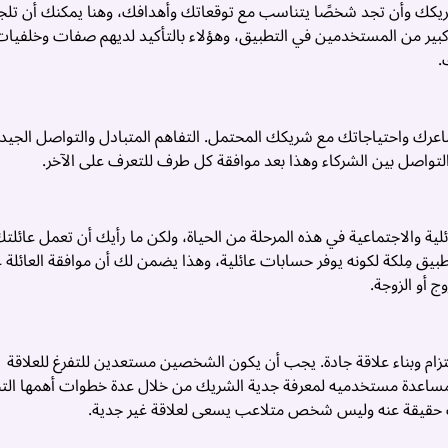
يكك وأن تجد شخصًا يتناسب مع توقعاتك وأهدافك، وهنا يمكنك أن تلجأ
ر من المستخدمين في التطبيق، وهؤلاء بالتأكيد لديهم صفات وخلفيات
.
اعرك واحتياجاتك مع شريكك المحتمل. التفاهم المتبادل والتواصل الجيد
لتواصل بين الشركاء وهذا بعد موافقة كل طرف للتعرف على الآخر.
لية والاجتماعية في هذه المرحلة من الحياة، ولكن ما رأيك أن تعمل عائلت
ق مِلكة لكونه يوفر حسابات عائلية، وهذا يضمن لك أن موافقة العائلة 
 أو الزوجة.
زام وبناء علاقة جادة. يجب أن يكون الشخصين مستعدين للتفرغ للعلاقة
في مساعدة مستخدميه لمعرفة جدية الشريك من خلال عدة خطوات أهمها ال
 حقيقة عنه وليس شخص متلاعب يسعى لعلاقة غير جدية.