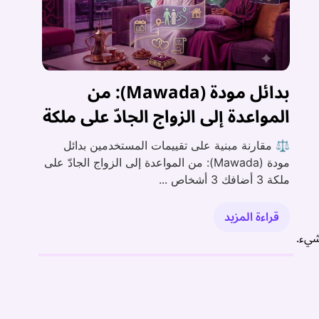
بدائل مودة (Mawada): من
المواعدة إلى الزواج الجادّ على ملكة
⚖️ مقارنة مبنية على تقييمات المستخدمين بدائل
مودة (Mawada): من المواعدة إلى الزواج الجادّ على
ملكة 3 أضافك 3 أشخاص ...
قراءة المزيد
شيء.