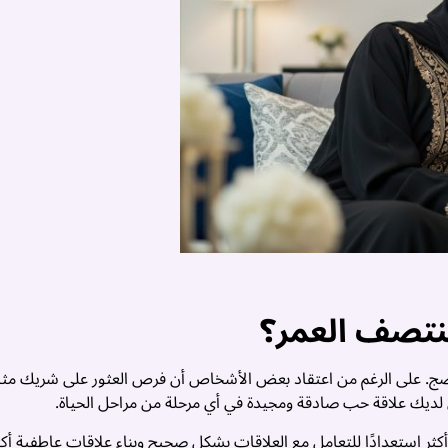
نتصف العمر؟
ج. على الرغم من اعتقاد بعض الأشخاص أن فرص العثور على شريك مثا
ن لديك علاقة حب صادقة ومجيدة في أي مرحلة من مراحل الحياة.
كثر استعدادًا للتعامل مع العلاقات بشكل صحيح وبناء علاقات عاطفية أكث