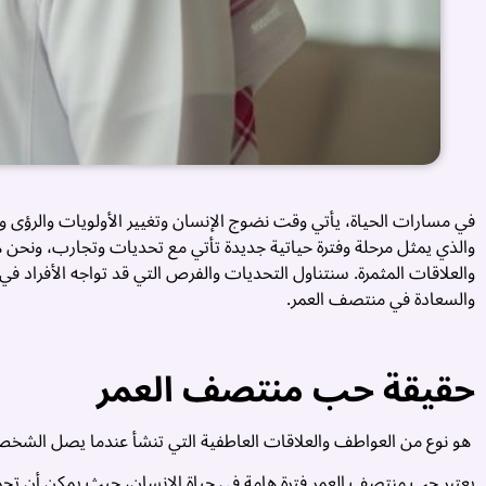
في مسارات الحياة، يأتي وقت نضوج الإنسان وتغيير الأولويات والرؤى 
والذي يمثل مرحلة وفترة حياتية جديدة تأتي مع تحديات وتجارب، ونحن 
والعلاقات المثمرة. سنتناول التحديات والفرص التي قد تواجه الأفراد ف
والسعادة في منتصف العمر.
حقيقة حب منتصف العمر
هو نوع من العواطف والعلاقات العاطفية التي تنشأ عندما يصل الشخص 
يعتبر حب منتصف العمر فترة هامة في حياة الإنسان، حيث يمكن أن تحمل