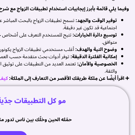
وفيما يلي قائمة بأبرز إيجابيات استخدام تطبيقات الزواج مع شرح
توفير الوقت والجهد:
تسمح تطبيقات الزواج بالبحث المباشر 
اجتماعية قد تكون غير دقيقة.
توسيع دائرة الخيارات:
تتيح للمستخدم التعرف على أشخاص خارج
متوافق.
وضوح النية والهدف:
أغلب مستخدمي تطبيقات الزواج يكونون جا
إمكانية الفلترة الدقيقة:
توفر أدوات بحث متقدمة حسب العمر، ال
الخصوصية والأمان:
تعتمد العديد من التطبيقات على توثيق ا
والثقة.
➕ اقرأ أيضًا عن مِلكة طريقك الأقصر من التعارف إلى المِلكة:
كيف 
مو كل التطبيقات جدّي
حمّله الحين وخلّك بين ناس تدور مثل