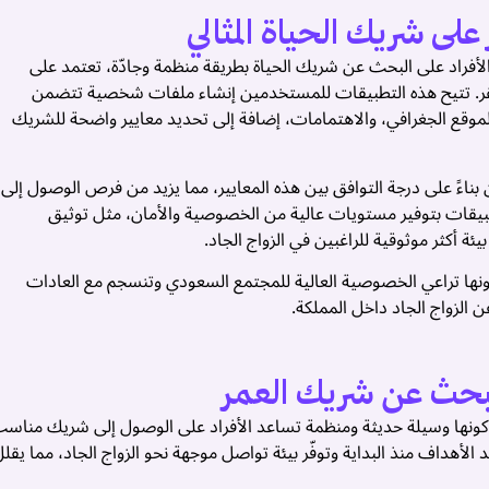
لى شريك الحياة المثالي
راد على البحث عن شريك الحياة بطريقة منظمة وجادّة، تعتمد على
ستقر. تتيح هذه التطبيقات للمستخدمين إنشاء ملفات شخصية تتضمن
لموقع الجغرافي، والاهتمامات، إضافة إلى تحديد معايير واضحة للشريك
ناءً على درجة التوافق بين هذه المعايير، مما يزيد من فرص الوصول إلى
طبيقات بتوفير مستويات عالية من الخصوصية والأمان، مثل توثيق
 أكثر موثوقية للراغبين في الزواج الجاد.
كونها تراعي الخصوصية العالية للمجتمع السعودي وتنسجم مع العادات
عن الزواج الجاد داخل المملكة.
لبحث عن شريك العمر
كونها وسيلة حديثة ومنظمة تساعد الأفراد على الوصول إلى شريك مناس
 الأهداف منذ البداية وتوفّر بيئة تواصل موجهة نحو الزواج الجاد، مما يقل