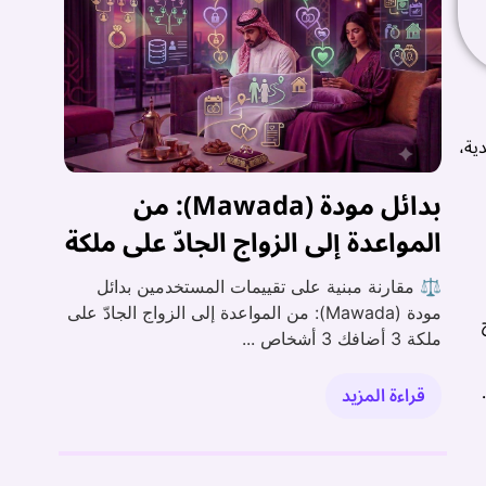
ية،
بدائل مودة (Mawada): من
المواعدة إلى الزواج الجادّ على ملكة
⚖️ مقارنة مبنية على تقييمات المستخدمين بدائل
مودة (Mawada): من المواعدة إلى الزواج الجادّ على
ملكة 3 أضافك 3 أشخاص ...
قراءة المزيد