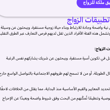
ق ملكة للزواج
طبيقات الزواج
نية واضحة وجادة للارتباط وبناء حياة زوجية مستقرة، ويبحثون عن وسيلة
ل هذه الفئة الأفراد الذين تقل لديهم فرص التعارف عبر الطرق التقليد
 الزواج:
ثل في تكوين أسرة مستقرة، ويبحثون عن شريك يشاركهم نفس الرغبة
 الطويلة، أو من لا تسمح لهم ظروفهم الاجتماعية بالتواصل الواسع خارج
يد المعايير والقيم الأساسية منذ البداية، مما يقلل من الخلافات لاحقًا.
صية وتنظيمًا تُمكّنهم من البحث وفق شروط واضحة وبعيدًا عن الإحراج