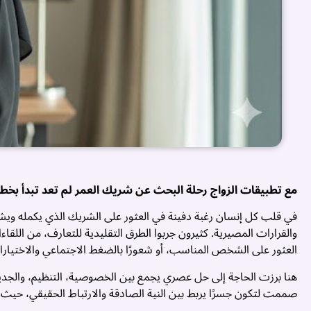
مع تطبيقات الزواج رحلة البحث عن شريك العمر لم تعد تبدأ بخطو
في قلب كل إنسان رغبة دفينة في العثور على الشريك الذي يكمله ويش
والقرارات المصيرية. كثيرون جربوا الطرق التقليدية للتعارف، من الل
العثور على الشخص المناسب، أو شعورًا بالضغط الاجتماعي والاختيارا
هنا برزت الحاجة إلى حل عصري يجمع بين الخصوصية، التنظيم، والجدي
صممت لتكون جسرًا يربط بين النية الصادقة والارتباط الحقيقي، حيث 