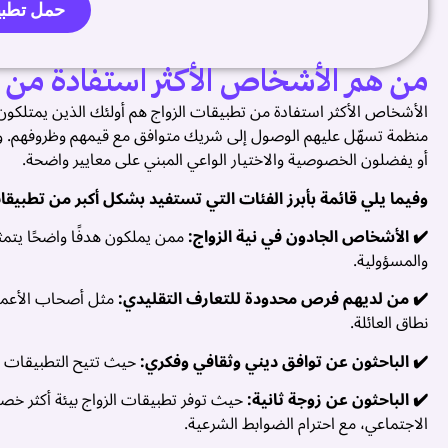
حمل تطبي
من هم الأشخاص الأكثر استفادة من ت
الأشخاص الأكثر استفادة من تطبيقات الزواج هم أولئك الذين يمتلكون 
منظمة تسهّل عليهم الوصول إلى شريك متوافق مع قيمهم وظروفهم. وتشم
أو يفضلون الخصوصية والاختيار الواعي المبني على معايير واضحة.
وفيما يلي قائمة بأبرز الفئات التي تستفيد بشكل أكبر من تطبيقات
✔️ الأشخاص الجادون في نية الزواج:
ممن يملكون هدفًا واضحًا يتم
والمسؤولية.
✔️ من لديهم فرص محدودة للتعارف التقليدي:
مثل أصحاب الأعمال
نطاق العائلة.
✔️ الباحثون عن توافق ديني وثقافي وفكري:
حيث تتيح التطبيقات تحد
✔️ الباحثون عن زوجة ثانية:
حيث توفر تطبيقات الزواج بيئة أكثر خصو
الاجتماعي، مع احترام الضوابط الشرعية.