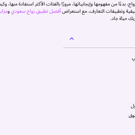
ءًا من مفهومها وإيجابياتها، مرورًا بالفئات الأكثر استفادة منها، وكيف
لحقيقية وتطبيقات التعارف، مع استعراض
أفضل تطبيق زواج سعودي
و
مزايا
ك حياة جاد.
ي
ول
ثوق