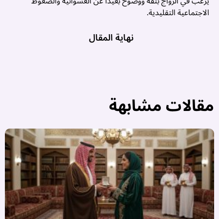
يرغب في الزواج بثقة ووضوح بعيدًا عن العشوائية والضغوط
الاجتماعية التقليدية.
نهاية المقال
مقالات مشابهة