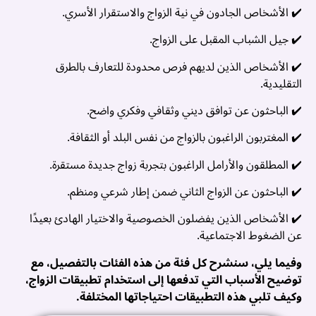
م
✔️ الأشخاص الجادون في نية الزواج والاستقرار الأسري.
..
✔️ جيل الشباب المقبل على الزواج.
✔️ الأشخاص الذين لديهم فرص محدودة للتعارف بالطرق
التقليدية.
✔️ الباحثون عن توافق ديني وثقافي وفكري واضح.
✔️ المغتربون الراغبون بالزواج من نفس البلد أو الثقافة.
✔️ المطلقون والأرامل الراغبون بتجربة زواج جديدة مستقرة.
✔️ الباحثون عن الزواج الثاني ضمن إطار شرعي ومنظم.
✔️ الأشخاص الذين يفضلون الخصوصية والاختيار الهادئ بعيدًا
عن الضغوط الاجتماعية.
ت
وفيما يلي، سنشرح كل فئة من هذه الفئات بالتفصيل، مع
ز
توضيح الأسباب التي تدفعها إلى استخدام تطبيقات الزواج،
وكيف تلبي هذه التطبيقات احتياجاتها المختلفة.
ب