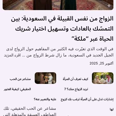
الزواج من نفس القبيلة في السعودية: بين
التمسّك بالعادات وتسهيل اختيار شريك
الحياة عبر “ملكة”
في الوقت الذي تغيّرت فيه الكثير من المفاهيم حول الزواج لدى
اقرء المزيد
الجيل الجديد في السعودية، ما زال شرط الزواج من ...
أكتوبر 25, 2025
كيف تعرف أن المرأة
مشاعر عن الحب
تريد الزواج منك؟ 7
الحقيقي: كيفية العثور
إشارات تدل على أن المرأة ترغب بك كزوج
عليه والتعبير عنه؟
مشاعر عن الحب الحقيقي، تلك
لها
العواطف العميقة والمذهلة التي