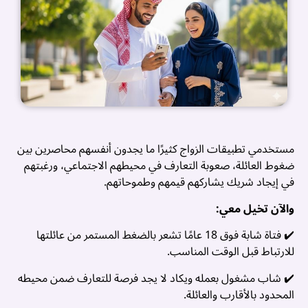
مستخدمي تطبيقات الزواج كثيرًا ما يجدون أنفسهم محاصرين بين
ضغوط العائلة، صعوبة التعارف في محيطهم الاجتماعي، ورغبتهم
في إيجاد شريك يشاركهم قيمهم وطموحاتهم.
والآن
تخيل معي:
✔️ فتاة شابة فوق 18 عامًا تشعر بالضغط المستمر من عائلتها
للارتباط قبل الوقت المناسب.
ت
✔️ شاب مشغول بعمله ويكاد لا يجد فرصة للتعارف ضمن محيطه
المحدود بالأقارب والعائلة.
ز