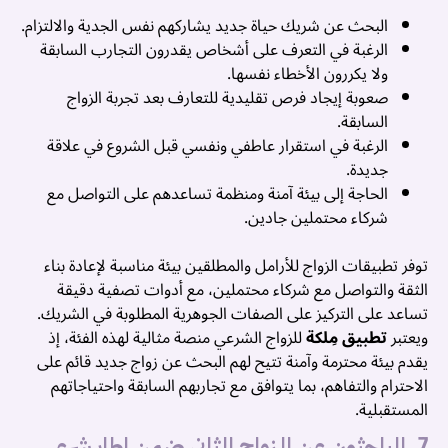
البحث عن شريك حياة جديد يشاركهم نفس الجدية والالتزام.
الرغبة في التعرف على أشخاص يقدرون التجارب السابقة
ولا يكررون الأخطاء نفسها.
صعوبة إيجاد فرص تقليدية للتعارف بعد تجربة الزواج
السابقة.
الرغبة في استقرار عاطفي ونفسي قبل الشروع في علاقة
جديدة.
الحاجة إلى بيئة آمنة ومنظمة تساعدهم على التواصل مع
شركاء محتملين جادين.
توفر تطبيقات الزواج للأرامل والمطلقين بيئة مناسبة لإعادة بناء
الثقة والتواصل مع شركاء محتملين، مع أدوات تصفية دقيقة
تساعد على التركيز على الصفات الجوهرية المطلوبة في الشريك.
ويعتبر
تطبيق مِلكة
للزواج الشرعي منصة مثالية لهذه الفئة، إذ
يقدم بيئة محترمة وآمنة تتيح لهم البحث عن زواج جديد قائم على
الاحترام والتفاهم، بما يتوافق مع تجاربهم السابقة واحتياجاتهم
المستقبلية.