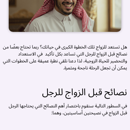
هل تستعد للزواج تلك الخطوة الكبرى في حياتك؟ ربما تحتاج بعضًا من
نصائح قبل الزواج للرجل التي تساعد بكل تأكيد في الاستعداد
والتحضير للحياة الزوجية، لذا دعنا نلقي نظرة عميقة على الخطوات التي
يمكن أن تجعل الرحلة ناجحة ومثمرة.
نصائح قبل الزواج للرجل
ت
في السطور التالية سنقوم باختصار أهم النصائح التي يحتاجها الرجل
قبل الزواج في نصيحتين أساسيتين، وهما:
ز
آ