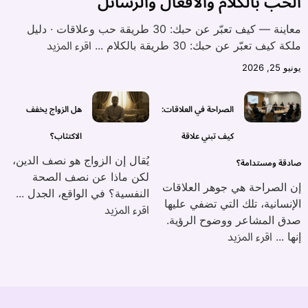
الحب بالكلام والأفعال والرسائل
معاينة — كيف تعبّر عن حبك: 30 طريقة حب وعلاقات · دليل
اقرء المزيد
ملكة كيف تعبّر عن حبك: 30 طريقة بالكلام ...
يونيو 25, 2026
الصراحة في العلاقات:
هل الزواج يخفف
كيف تبني علاقة
الاكتئاب؟
يُقال إن الزواج هو نصف الدين،
صادقة ومستدامة؟
لكن ماذا عن نصف الصحة
إن الصراحة هي جوهر العلاقات
النفسية؟ في الواقع، الجدل ...
الإنسانية، تلك التي تضفي عليها
اقرء المزيد
صدق المشاعر ووضوح الرؤية.
اقرء المزيد
إنها ...