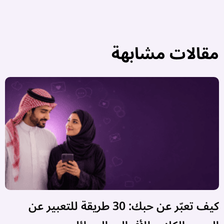
مقالات مشابهة
كيف تعبّر عن حبك: 30 طريقة للتعبير عن