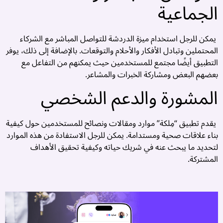
الجماعية
يمكن للرجل استخدام ميزة الدردشة للتواصل المباشر مع الشركاء
المحتملين وتبادل الأفكار والأحلام والتوقعات. بالإضافة إلى ذلك، يوفر
التطبيق أيضًا مجتمع للمستخدمين حيث يمكنهم من التفاعل مع
بعضهم البعض ومشاركة الخبرات والمشاعر.
م
المشورة والدعم الشخصي
م
ا
يقدم تطبيق “مِلكة” موارد ومقالات ونصائح للمستخدمين حول كيفية
بناء علاقات صحية ومستدامة. يمكن للرجل الاستفادة من هذه الموارد
م
لتحديد ما يبحث عنه في شريك حياته وكيفية تحقيق الأهداف
ح
المشتركة.
ا
و
و