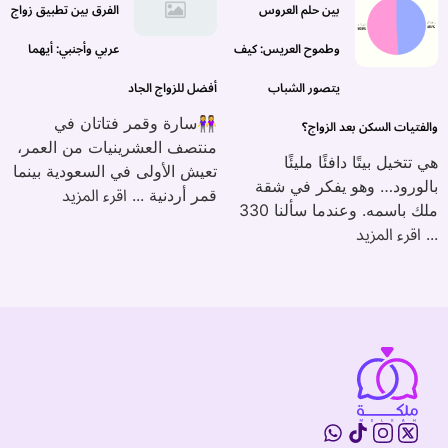
بين حلم العروس
الفرق بين تطبيق زواج
وطموح العريس: كيف
عربي وأجنبي: أيهما
يتصور الشباب
أفضل للزواج الجاد
👭سارة وقمر فتاتان في
والفتيات السكن بعد الزواج؟
منتصف العشرينيات من العمر،
هي تتخيل بيتًا دافئًا مليئًا
تعيش الأولى في السعودية بينما
بالورود… وهو يفكر في شقة
اقرء المزيد
قمر أردنية ...
ملك باسمه. وعندما سألنا 330
اقرء المزيد
...