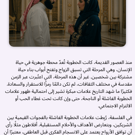
منذ العصور القديمة، كانت الخطوبة تُعدّ محطة جوهرية في حياة
الإنسان، وهي المرحلة التي تسبق الزواج وتفتح أبواب بناء حياة
مشتركة بين شخصين. غير أن هذه المرحلة، التي اعتُبرت عبر الزمن
مقدسة في مختلف الثقافات، لم تكن دائمًا رمزًا للاستقرار والسعادة.
فكثيرًا ما شهد التاريخ علامات مبكرة تشير إلى احتمالية ظهور علامات
الخطوبة الفاشلة أو الناجحة، حتى وإن كانت تحت غطاء الحب أو
الالتزام الاجتماعي.
في الفلسفة، رُبِطت علامات الخطوبة الفاشلة بالفجوات القيمية بين
ت
الشريكين، وبتعارض الأهداف والأحلام المستقبلية. أفلاطون مثلًا رأى
ز
أن توافق الأرواح يعتمد على الانسجام الفكري قبل العاطفي، معتبرًا أن