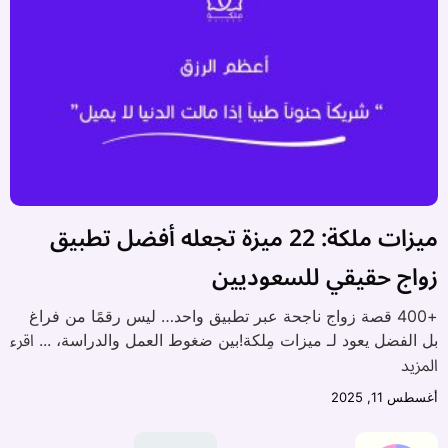
ميزات ملكة: 22 ميزة تجعله أفضل تطبيق
زواج حقيقي للسعوديين
+400 قصة زواج ناجحة عبر تطبيق واحد… ليس رقمًا من فراغ
اقرء
بل الفضل يعود لـ ميزات مِلكة!بين ضغوط العمل والدراسة، ...
المزيد
أغسطس 11, 2025