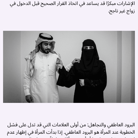
الإشارات مبكرًا قد يساعد في اتخاذ القرار الصحيح قبل الدخول في
ب
زواج غير ناجح.
ا
ك
ت
م
ا
ا
ف
م
ت
و
ا
ن
..
البرود العاطفي والتجاهل: من أولى العلامات التي قد تدل على فشل
الخطوبة عند المرأة هو البرود العاطفي. إذا بدأت المرأة في إظهار عدم