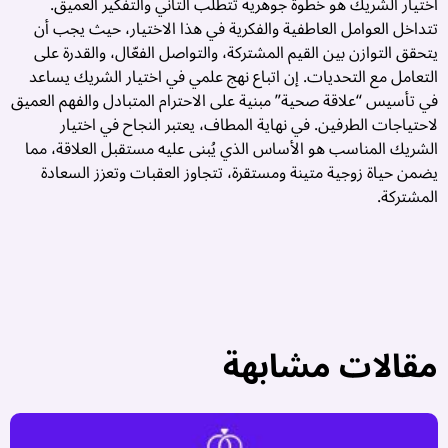
اختيار الشريك هو خطوة جوهرية تتطلب التأني والتفكير العميق.
تتداخل العوامل العاطفية والفكرية في هذا الاختيار، حيث يجب أن
يتحقق التوازن بين القيم المشتركة، والتواصل الفعّال، والقدرة على
التعامل مع التحديات. إن اتباع نهج علمي في اختيار الشريك يساعد
في تأسيس “علاقة صحية” مبنية على الاحترام المتبادل والفهم العميق
لاحتياجات الطرفين. في نهاية المطاف، يعتبر النجاح في اختيار
الشريك المناسب هو الأساس الذي يُبنى عليه مستقبل العلاقة، مما
يضمن حياة زوجية متينة ومستقرة، تتجاوز العقبات وتعزز السعادة
المشتركة.
مقالات مشابهة