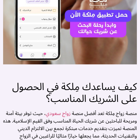
كيف يساعدك مِلكة في الحصول
على الشريك المناسب؟
منصة زواج مِلكة تعد أفضل منصة
زواج سعودي
، حيث توفر بيئة آمنة
ومريحة للباحثين عن شريك الحياة المناسب وفق القيم الإسلامية. هذه
المنصة تميزت بتقديم خدمات مبتكرة تجمع بين الالتزام الديني
والتقنيات الحديثة، مما يجعلها خيارًا مثاليًا للراغبين في الزواج